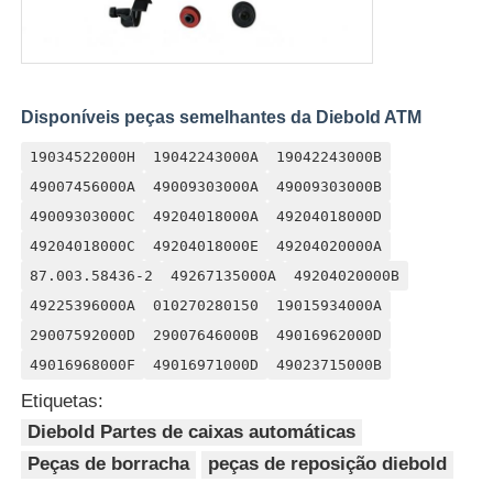
Disponíveis peças semelhantes da Diebold ATM
19034522000H
19042243000A
19042243000B
49007456000A
49009303000A
49009303000B
49009303000C
49204018000A
49204018000D
49204018000C
49204018000E
49204020000A
87.003.58436-2
49267135000A
49204020000B
49225396000A
010270280150
19015934000A
29007592000D
29007646000B
49016962000D
49016968000F
49016971000D
49023715000B
Etiquetas:
Diebold Partes de caixas automáticas
Peças de borracha
peças de reposição diebold