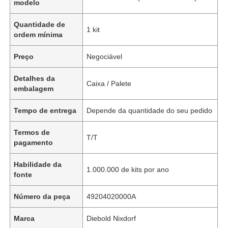
modelo
Quantidade de
1 kit
ordem mínima
Preço
Negociável
Detalhes da
Caixa / Palete
embalagem
Tempo de entrega
Depende da quantidade do seu pedido
Termos de
T/T
pagamento
Habilidade da
1.000.000 de kits por ano
fonte
Número da peça
49204020000A
Marca
Diebold Nixdorf