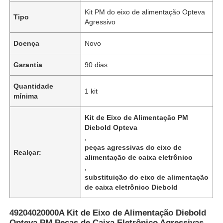
Kit PM do eixo de alimentação Opteva
Tipo
Agressivo
Doença
Novo
Garantia
90 dias
Quantidade
1 kit
mínima
Kit de Eixo de Alimentação PM
Diebold Opteva
,
peças agressivas do eixo de
Realçar:
alimentação de caixa eletrônico
,
substituição do eixo de alimentação
de caixa eletrônico Diebold
49204020000A Kit de Eixo de Alimentação Diebold
Opteva PM Peças de Caixa Eletrônico Agressivas