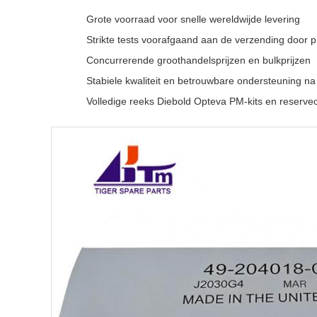
Grote voorraad voor snelle wereldwijde levering
Strikte tests voorafgaand aan de verzending door p
Concurrerende groothandelsprijzen en bulkprijzen
Stabiele kwaliteit en betrouwbare ondersteuning n
Volledige reeks Diebold Opteva PM-kits en reserv