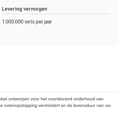
Levering vermogen
1.000.000 sets per jaar
kket ontworpen voor het voortdurend onderhoud van
 de notenopstopping vermindert en de levensduur van uw