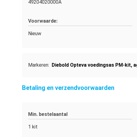
49204020000A
Voorwaarde:
Nieuw
Markeren:
Diebold Opteva voedingsas PM-kit
,
a
Betaling en verzendvoorwaarden
Min. bestelaantal
1 kit