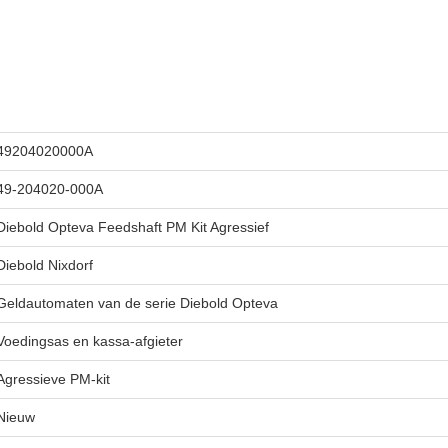
49204020000A
49-204020-000A
Diebold Opteva Feedshaft PM Kit Agressief
Diebold Nixdorf
Geldautomaten van de serie Diebold Opteva
Voedingsas en kassa-afgieter
Agressieve PM-kit
Nieuw