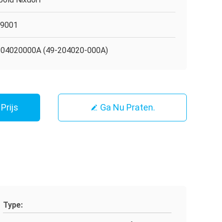
O9001
04020000A (49-204020-000A)
Prijs
Ga Nu Praten.
Type: