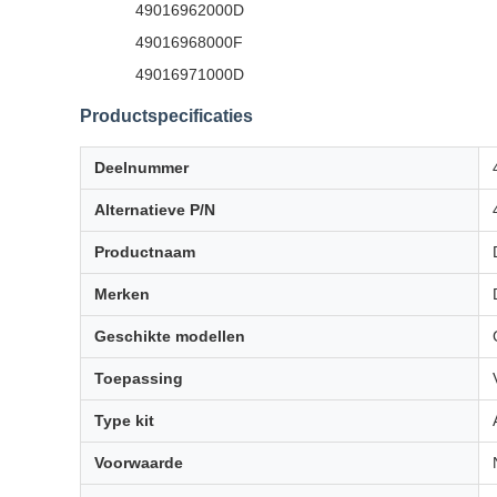
49016962000D
49016968000F
49016971000D
Productspecificaties
Deelnummer
Alternatieve P/N
Productnaam
Merken
Geschikte modellen
Toepassing
Type kit
Voorwaarde