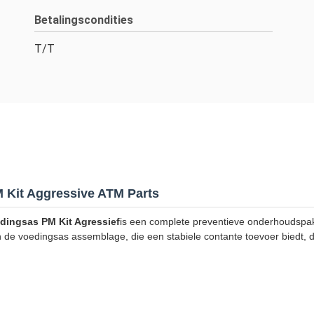
Betalingscondities
T/T
 Kit Aggressive ATM Parts
dingsas PM Kit Agressief
is een complete preventieve onderhoudspa
n de voedingsas assemblage, die een stabiele contante toevoer biedt,