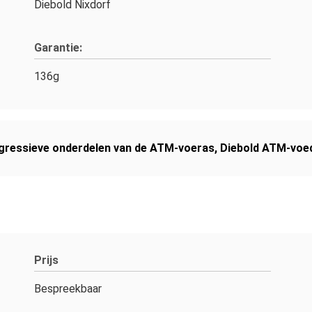
Diebold Nixdorf
Garantie:
136g
gressieve onderdelen van de ATM-voeras
,
Diebold ATM-voe
Prijs
Bespreekbaar