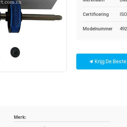
Certificering
IS
Modelnummer
492
Krijg De Beste 
Merk: