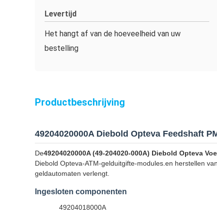
Levertijd
Het hangt af van de hoeveelheid van uw
bestelling
Productbeschrijving
49204020000A Diebold Opteva Feedshaft PM
De
49204020000A (49-204020-000A) Diebold Opteva Voe
Diebold Opteva-ATM-gelduitgifte-modules.en herstellen va
geldautomaten verlengt.
Ingesloten componenten
49204018000A