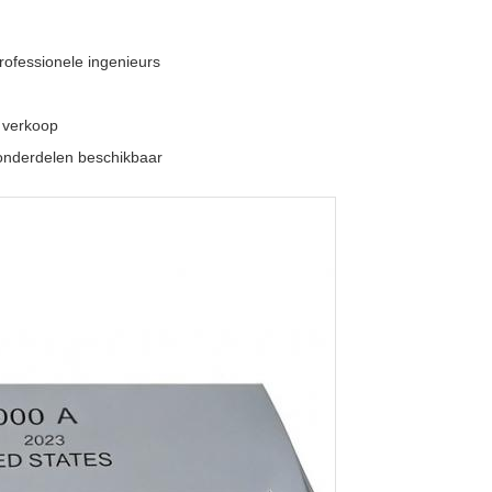
rofessionele ingenieurs
a verkoop
eonderdelen beschikbaar