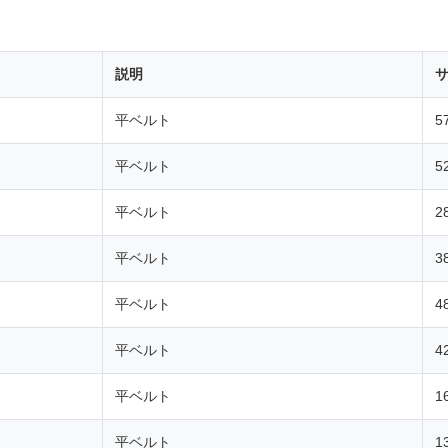
説明
サ
平ベルト
5
平ベルト
5
平ベルト
2
平ベルト
3
平ベルト
4
平ベルト
4
平ベルト
1
平ベルト
1