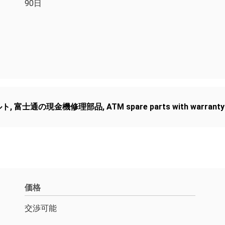
90日
ルト
,
富士通の現金機修理部品
,
ATM spare parts with warranty
価格
交渉可能