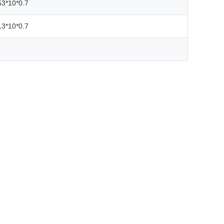
53*10*0.7
13*10*0.7