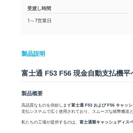
受渡し時間
1～7営業日
製品説明
富士通 F53 F56 現金自動支払機
製品概要
高品質なものを供給します
富士通 F53 および F56 キ
支払システムで広く使用されており、スムーズな紙幣搬送
私たちの工場が提供するのは、
富士通製キャッシュディスペン