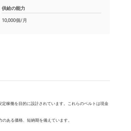
供給の能力
10,000個/月
期安定稼働を目的に設計されています。これらのベルトは現金
。
力のある価格、短納期を備えています。