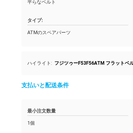
平らなベルト
タイプ:
ATMのスペアパーツ
ハイライト:
フジツゥーF53F56ATM フラットベ
支払いと配送条件
最小注文数量
1個