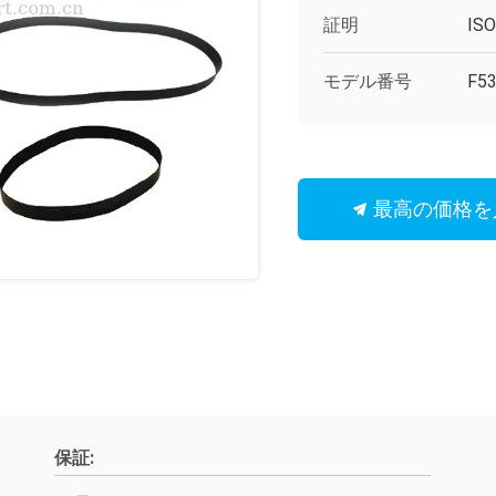
証明
IS
モデル番号
F53
最高の価格を
保証: