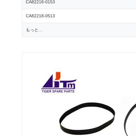
CA82218-0153
CA82218-0513
もっと...