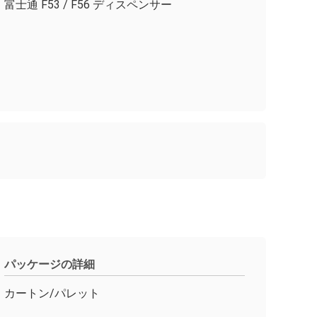
富士通 F53 / F56 ディスペンサー
パッケージの詳細
カートン/パレット