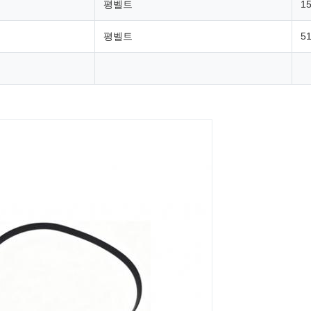
평벨트
15
평벨트
51