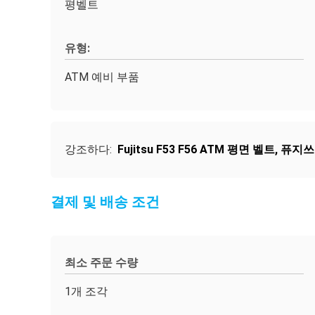
평벨트
유형:
ATM 예비 부품
강조하다:
Fujitsu F53 F56 ATM 평면 벨트
,
퓨지쓰
결제 및 배송 조건
최소 주문 수량
1개 조각