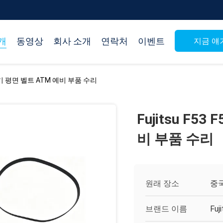
개
동영상
회사 소개
연락처
이벤트
지금 얘
금 기기 평면 벨트 ATM 예비 부품 수리
Fujitsu F5
비 부품 수리
원래 장소
중
브랜드 이름
Fuj