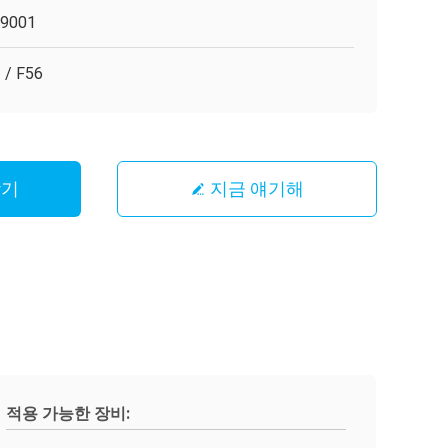
O9001
 / F56
받기
지금 얘기해
적용 가능한 장비: