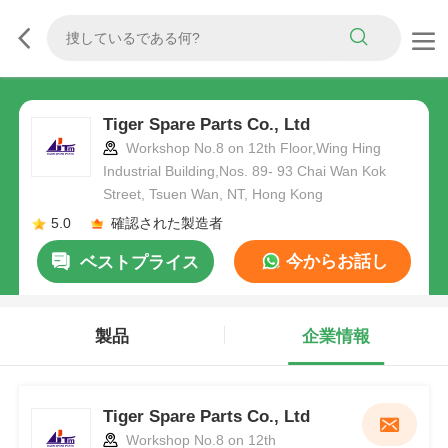
Tiger Spare Parts Co., Ltd
Workshop No.8 on 12th Floor,Wing Hing
Industrial Building,Nos. 89- 93 Chai Wan Kok
Street, Tsuen Wan, NT, Hong Kong
5.0
確認された製造者
今からお話し
ベストプライス
製品
企業情報
Tiger Spare Parts Co., Ltd
Workshop No.8 on 12th