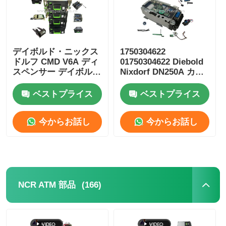
デイボルド・ニックス
1750304622
ドルフ CMD V6A ディ
01750304622 Diebold
スペンサー デイボル
Nixdorf DN250A カー
ド・ATM パーツ
ドリーダー ICT3H5-
DN250A 銀行ATM 機械
3AD2792 ATM スペア
ベストプライス
ベストプライス
部品
パーツ
今からお話し
今からお話し
(166)
NCR ATM 部品