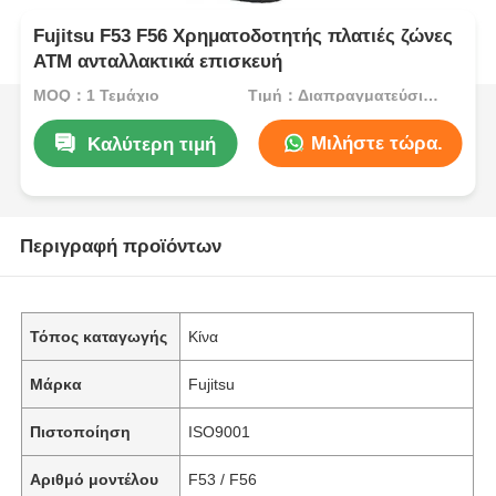
Fujitsu F53 F56 Χρηματοδοτητής πλατιές ζώνες
ΑΤΜ ανταλλακτικά επισκευή
MOQ：1 Τεμάχιο
Τιμή：Διαπραγματεύσιμος
Μιλήστε τώρα.
Καλύτερη τιμή
Περιγραφή προϊόντων
Τόπος καταγωγής
Κίνα
Μάρκα
Fujitsu
Πιστοποίηση
ISO9001
Αριθμό μοντέλου
F53 / F56