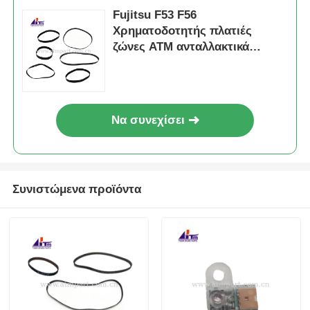
Fujitsu F53 F56
Χρηματοδοτητής πλατιές
ζώνες ΑΤΜ ανταλλακτικά
επισκευή
Να συνεχίσει
Συνιστώμενα προϊόντα