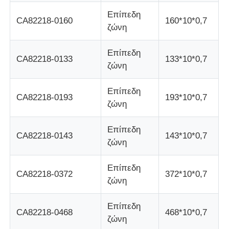
Επίπεδη
CA82218-0160
160*10*0,7
Τμήματα ATM Diebold
ζώνη
Επίπεδη
CA82218-0133
133*10*0,7
Ανταλλακτικά NCR ATM
ζώνη
Επίπεδη
Ανταλλακτικά Wincor ATM
CA82218-0193
193*10*0,7
ζώνη
Τμήματα ΑΤΜ Hyosung
Επίπεδη
CA82218-0143
143*10*0,7
ζώνη
Τμήματα Fujitsu ATM
Επίπεδη
CA82218-0372
372*10*0,7
ζώνη
Τμήματα ATM Hitachi
Επίπεδη
CA82218-0468
468*10*0,7
ζώνη
Μέρη GRG ATM