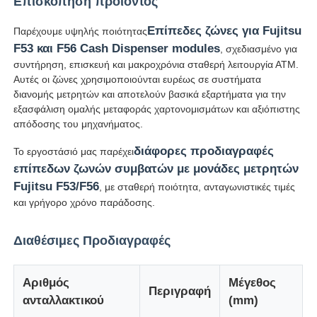
Επισκόπηση προϊόντος
Επίπεδες ζώνες για Fujitsu
Παρέχουμε υψηλής ποιότητας
F53 και F56 Cash Dispenser modules
, σχεδιασμένο για
συντήρηση, επισκευή και μακροχρόνια σταθερή λειτουργία ΑΤΜ.
Αυτές οι ζώνες χρησιμοποιούνται ευρέως σε συστήματα
διανομής μετρητών και αποτελούν βασικά εξαρτήματα για την
εξασφάλιση ομαλής μεταφοράς χαρτονομισμάτων και αξιόπιστης
απόδοσης του μηχανήματος.
διάφορες προδιαγραφές
Το εργοστάσιό μας παρέχει
επίπεδων ζωνών συμβατών με μονάδες μετρητών
Fujitsu F53/F56
, με σταθερή ποιότητα, ανταγωνιστικές τιμές
και γρήγορο χρόνο παράδοσης.
Αρχική Σελίδα
Διαθέσιμες Προδιαγραφές
Προϊόντα
Αριθμός
Μέγεθος
Περιγραφή
ανταλλακτικού
(mm)
Βίντεο