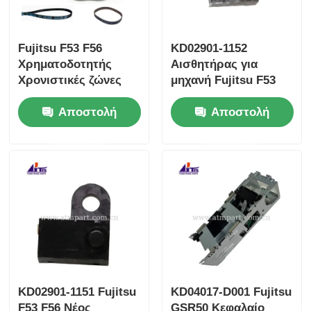
Fujitsu F53 F56
KD02901-1152
Χρηματοδοτητής
Αισθητήρας για
Χρονιστικές ζώνες
μηχανή Fujitsu F53
ΑΤΜ Μέρη μηχανών
F56
Αποστολή
Αποστολή
Επισκευή
ερώτησης
ερώτησης
KD02901-1151 Fujitsu
KD04017-D001 Fujitsu
F53 F56 Νέος
GSR50 Κεφαλαίο