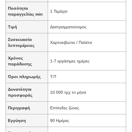
Ποσότητα
1 Τεμάχιο
παραγγελίας min
Τιμή
Διαπραγματεύσιμος
Συσκευασία
Χαρτοκιβώτιο / Παλέτα
λεπτομέρειες
Χρόνος
1-7 εργάσιμες ημέρες
παράδοσης
Όροι πληρωμής
T/T
Δυνατότητα
10.000 τμχ το μήνα
προσφοράς
Περιγραφή
Επίπεδες ζώνες
Εγγύηση
90 Ημέρες