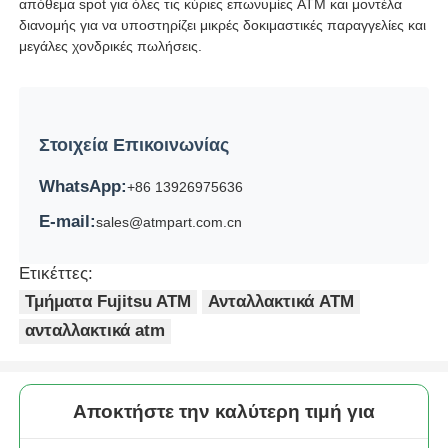
απόθεμα spot για όλες τις κύριες επωνυμίες ATM και μοντέλα
διανομής για να υποστηρίζει μικρές δοκιμαστικές παραγγελίες και
μεγάλες χονδρικές πωλήσεις.
Στοιχεία Επικοινωνίας
WhatsApp:
+86 13926975636
E-mail:
sales@atmpart.com.cn
Ετικέττες:
Τμήματα Fujitsu ATM
Ανταλλακτικά ATM
ανταλλακτικά atm
Αποκτήστε την καλύτερη τιμή για