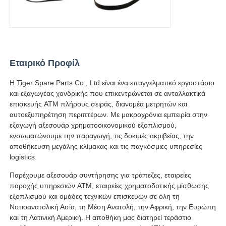
Εταιρικό Προφίλ
Η Tiger Spare Parts Co., Ltd είναι ένα επαγγελματικό εργοστάσιο
και εξαγωγέας χονδρικής που επικεντρώνεται σε ανταλλακτικά
επισκευής ATM πλήρους σειράς, διανομέα μετρητών και
αυτοεξυπηρέτηση περιπτέρων. Με μακροχρόνια εμπειρία στην
εξαγωγή αξεσουάρ χρηματοοικονομικού εξοπλισμού,
ενσωματώνουμε την παραγωγή, τις δοκιμές ακριβείας, την
αποθήκευση μεγάλης κλίμακας και τις παγκόσμιες υπηρεσίες
logistics.
Παρέχουμε αξεσουάρ συντήρησης για τράπεζες, εταιρείες
παροχής υπηρεσιών ATM, εταιρείες χρηματοδοτικής μίσθωσης
εξοπλισμού και ομάδες τεχνικών επισκευών σε όλη τη
Νοτιοανατολική Ασία, τη Μέση Ανατολή, την Αφρική, την Ευρώπη
και τη Λατινική Αμερική. Η αποθήκη μας διατηρεί τεράστιο