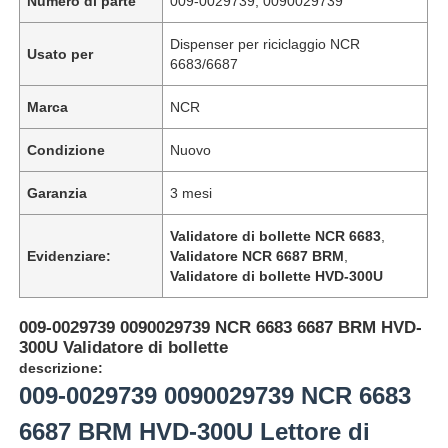
Numero di parte
009-0029739, 0090029739
Dispenser per riciclaggio NCR
Usato per
6683/6687
Marca
NCR
Condizione
Nuovo
Garanzia
3 mesi
Validatore di bollette NCR 6683
,
Evidenziare:
Validatore NCR 6687 BRM
,
Validatore di bollette HVD-300U
009-0029739 0090029739 NCR 6683 6687 BRM HVD-
300U Validatore di bollette
descrizione:
009-0029739 0090029739 NCR 6683
6687 BRM HVD-300U Lettore di