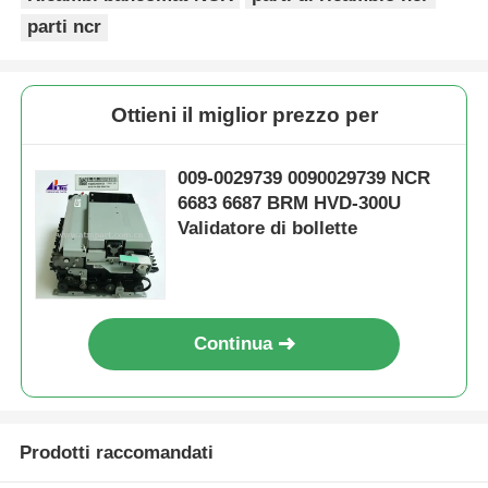
parti ncr
Ottieni il miglior prezzo per
009-0029739 0090029739 NCR
6683 6687 BRM HVD-300U
Validatore di bollette
Continua
Prodotti raccomandati