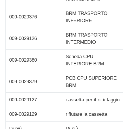
BRM TRASPORTO
009-0029376
INFERIORE
BRM TRASPORTO
009-0029126
INTERMEDIO
Scheda CPU
009-0029380
INFERIORE BRM
PCB CPU SUPERIORE
009-0029379
BRM
009-0029127
cassetta per il riciclaggio
009-0029129
rifiutare la cassetta
Di più...
Di più...