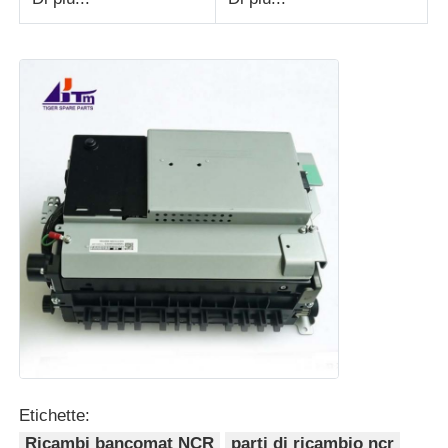
Etichette:
Ricambi bancomat NCR
parti di ricambio ncr