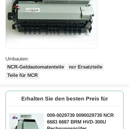
Umbauten:
NCR-Geldautomatenteile
ncr Ersatzteile
Teile für NCR
Erhalten Sie den besten Preis für
009-0029739 0090029739 NCR
6683 6687 BRM HVD-300U
Rechnungsprüfer