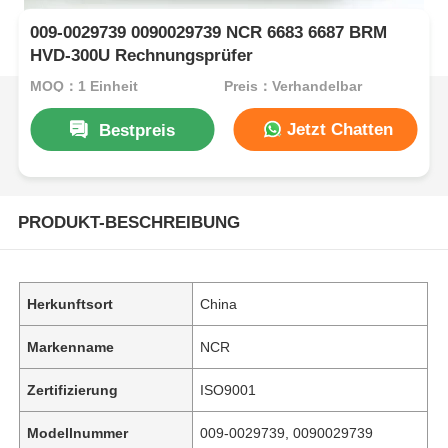
009-0029739 0090029739 NCR 6683 6687 BRM
HVD-300U Rechnungsprüfer
MOQ：1 Einheit
Preis：Verhandelbar
Jetzt Chatten
Bestpreis
PRODUKT-BESCHREIBUNG
Herkunftsort
China
Markenname
NCR
Zertifizierung
ISO9001
Modellnummer
009-0029739, 0090029739