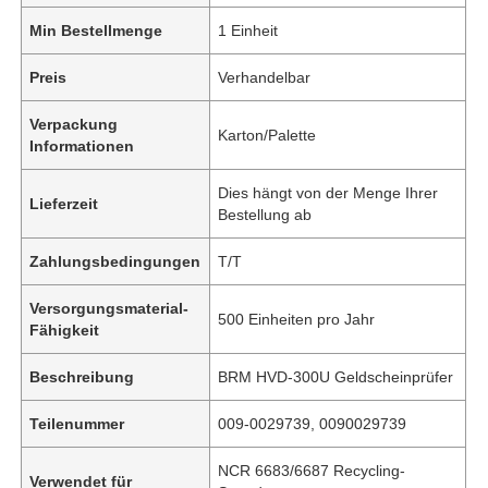
Min Bestellmenge
1 Einheit
Preis
Verhandelbar
Verpackung
Karton/Palette
Informationen
Dies hängt von der Menge Ihrer
Lieferzeit
Bestellung ab
Zahlungsbedingungen
T/T
Versorgungsmaterial-
500 Einheiten pro Jahr
Fähigkeit
Beschreibung
BRM HVD-300U Geldscheinprüfer
Teilenummer
009-0029739, 0090029739
NCR 6683/6687 Recycling-
Verwendet für