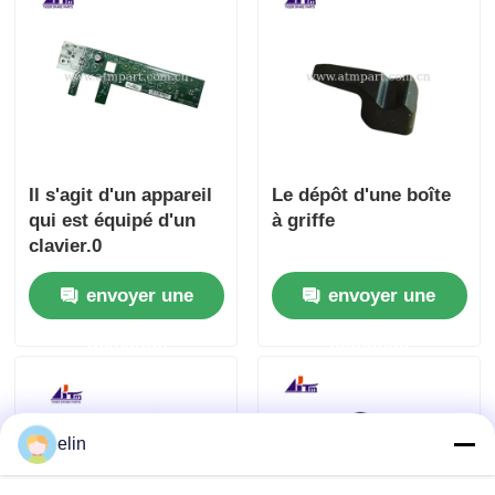
Il s'agit d'un appareil
Le dépôt d'une boîte
qui est équipé d'un
à griffe
clavier.0
envoyer une
envoyer une
demande
demande
elin