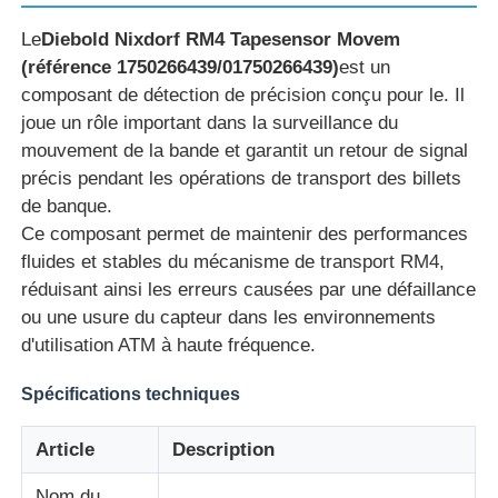
Le
Diebold Nixdorf RM4 Tapesensor Movem
(référence 1750266439/01750266439)
est un
composant de détection de précision conçu pour le
. Il
joue un rôle important dans la surveillance du
mouvement de la bande et garantit un retour de signal
précis pendant les opérations de transport des billets
de banque.
Ce composant permet de maintenir des performances
fluides et stables du mécanisme de transport RM4,
réduisant ainsi les erreurs causées par une défaillance
ou une usure du capteur dans les environnements
d'utilisation ATM à haute fréquence.
Aperçu
Spécifications techniques
Produits
Article
Description
Vidéos
Nom du