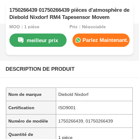
1750266439 01750266439 pièces d'atmosphère de
Diebold Nixdorf RM4 Tapesensor Movem
MOQ：1 pièce
Prix：Négociable
Parlez Maintenant.
meilleur prix
DESCRIPTION DE PRODUIT
Nom de marque
Diebold Nixdorf
Certification
ISO9001
Numéro de modèle
1750266439, 01750266439
Quantité de
1 pièce