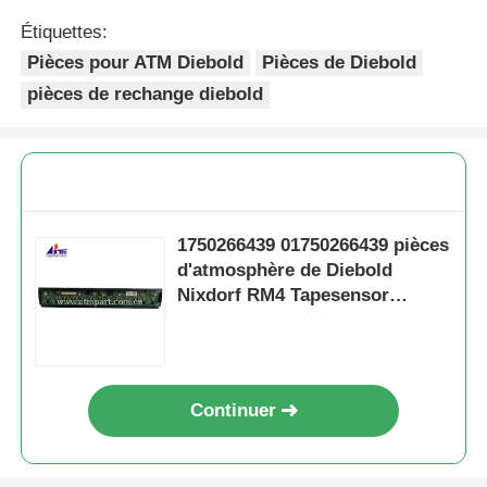
Étiquettes:
Pièces pour ATM Diebold
Pièces de Diebold
pièces de rechange diebold
1750266439 01750266439 pièces
d'atmosphère de Diebold
Nixdorf RM4 Tapesensor
Movem
Continuer