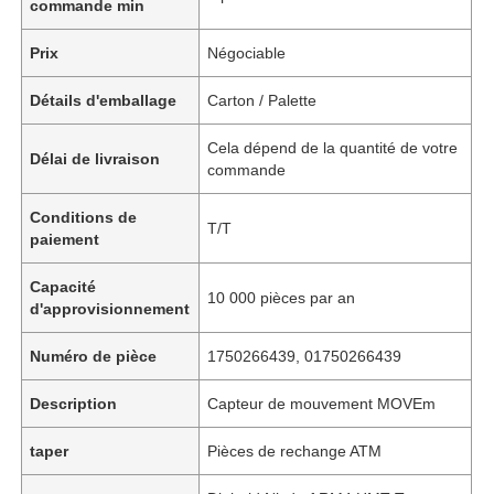
commande min
Prix
Négociable
Détails d'emballage
Carton / Palette
Cela dépend de la quantité de votre
Délai de livraison
commande
Conditions de
T/T
paiement
Capacité
10 000 pièces par an
d'approvisionnement
Numéro de pièce
1750266439, 01750266439
Description
Capteur de mouvement MOVEm
taper
Pièces de rechange ATM