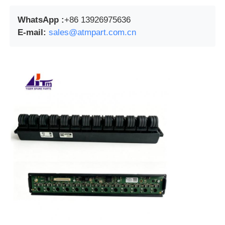
WhatsApp :
+86 13926975636
E-mail:
sales@atmpart.com.cn