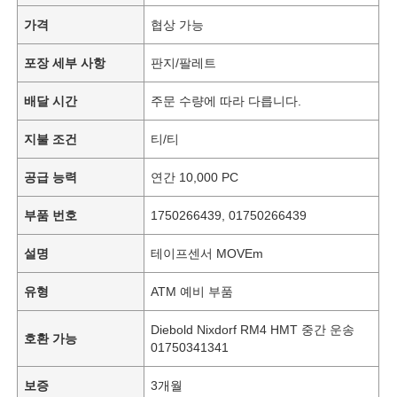
가격
협상 가능
포장 세부 사항
판지/팔레트
배달 시간
주문 수량에 따라 다릅니다.
지불 조건
티/티
공급 능력
연간 10,000 PC
부품 번호
1750266439, 01750266439
설명
테이프센서 MOVEm
유형
ATM 예비 부품
Diebold Nixdorf RM4 HMT 중간 운송
호환 가능
01750341341
보증
3개월