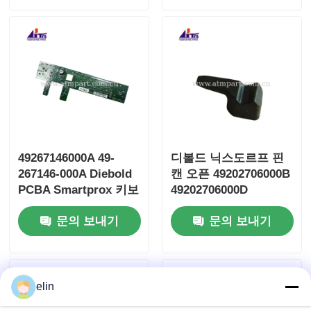
49267146000A 49-
디볼드 닉스도르프 핀
267146-000A Diebold
캔 오픈 49202706000B
PCBA Smartprox 키보
49202706000D
드 2.0
49202706000E
문의 보내기
문의 보내기
elin