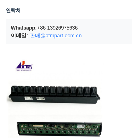
연락처
포스 기계
Whatsapp:
+86 13926975636
ATM 예비 부품
이메일:
판매@atmpart.com.cn
ATM 기계
동전 재활용기