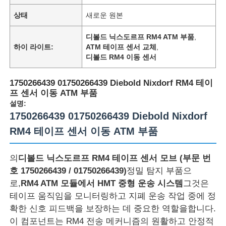
상태
새로운 원본
디볼드 닉스도르프 RM4 ATM 부품
,
하이 라이트:
ATM 테이프 센서 교체
,
디볼드 RM4 이동 센서
1750266439 01750266439 Diebold Nixdorf RM4 테이
프 센서 이동 ATM 부품
설명:
1750266439 01750266439 Diebold Nixdorf
RM4 테이프 센서 이동 ATM 부품
의
디볼드 닉스도르프 RM4 테이프 센서 모브 (부문 번
호 1750266439 / 01750266439)
정밀 탐지 부품으
로,
RM4 ATM 모듈에서 HMT 중형 운송 시스템
그것은
테이프 움직임을 모니터링하고 지폐 운송 작업 중에 정
확한 신호 피드백을 보장하는 데 중요한 역할을합니다.
이 컴포넌트는 RM4 전송 메커니즘의 원활하고 안정적