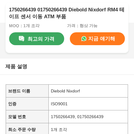
1750266439 01750266439 Diebold Nixdorf RM4 테
이프 센서 이동 ATM 부품
MOQ：1개 조각
가격：협상 가능
지금 얘기해
최고의 가격
제품 설명
브랜드 이름
Diebold Nixdorf
인증
ISO9001
모델 번호
1750266439, 01750266439
최소 주문 수량
1개 조각