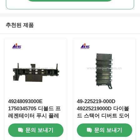
추천된 제품
49248093000E
49-225219-000D
1750345705 디볼드 프
49225219000D 다이볼
레젠테이터 푸시 플레
드 스택어 디버트 도어
이트 ATM 부품
ATM 부품
문의 보내기
문의 보내기