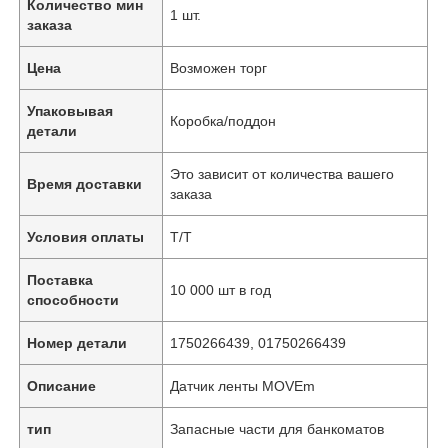
Количество мин
1 шт.
заказа
Цена
Возможен торг
Упаковывая
Коробка/поддон
детали
Это зависит от количества вашего
Время доставки
заказа
Условия оплаты
Т/Т
Поставка
10 000 шт в год
способности
Номер детали
1750266439, 01750266439
Описание
Датчик ленты MOVEm
тип
Запасные части для банкоматов