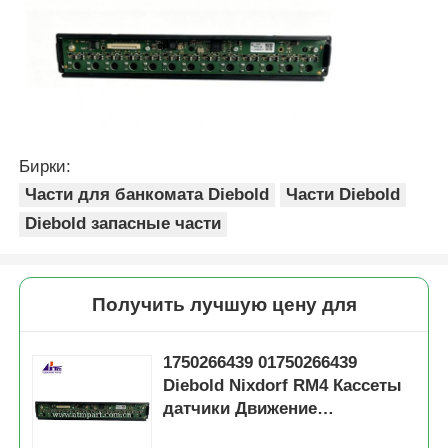
Бирки:
Части для банкомата Diebold
Части Diebold
Diebold запасные части
Получить лучшую цену для
1750266439 01750266439
Diebold Nixdorf RM4 Кассеты
датчики Движение
банкоматы Части