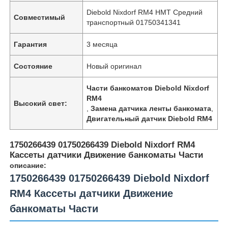
Diebold Nixdorf RM4 HMT Средний
Совместимый
транспортный 01750341341
Гарантия
3 месяца
Состояние
Новый оригинал
Части банкоматов Diebold Nixdorf
RM4
Высокий свет:
,
Замена датчика ленты банкомата
,
Двигательный датчик Diebold RM4
1750266439 01750266439 Diebold Nixdorf RM4
Кассеты датчики Движение банкоматы Части
описание:
1750266439 01750266439 Diebold Nixdorf
RM4 Кассеты датчики Движение
банкоматы Части