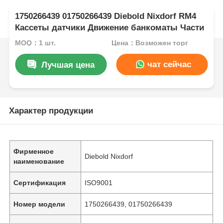
1750266439 01750266439 Diebold Nixdorf RM4
Кассеты датчики Движение банкоматы Части
MOQ：1 шт.
Цена：Возможен торг
чат сейчас
Лучшая цена
Характер продукции
Фирменное
Diebold Nixdorf
наименование
Сертификация
ISO9001
Номер модели
1750266439, 01750266439