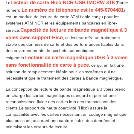
Lecteur de carte Hico NCR USB IMCRW 3TK
Le
(Partie
Le numéro de téléphone est le 445-0704481
numéro:
)
est un module de lecture de carte ATM fiable conçu pour les
systèmes ATM NCR et les équipements bancaires en libre-
Capacité de lecture de bande magnétique à 3
service.
voies avec support Hico
, ce lecteur offre un traitement
stable des données de carte et des performances fiables dans
des environnements de guichets automatiques
Lecteur de carte magnétique USB à 3 voies
exigeants.
sans fonctionnalité de carte à puce
, ce qui en fait une
solution de remplacement idéale pour les systèmes qui ne
nécessitent que le traitement des cartes à bande magnétique.
La conception de lecture de bande magnétique à 3 voies prend
Aperçu
en charge les cartes magnétiques standard et permet une
reconnaissance fluide des cartes lors des transactions des
clients.Le support de haute coercivité (Hico) assure la
Produits
compatibilité avec les cartes nécessitant un codage magnétique
plus puissant, assurant une capture fiable des données et
minimisant les erreurs de lecture.
Vidéos