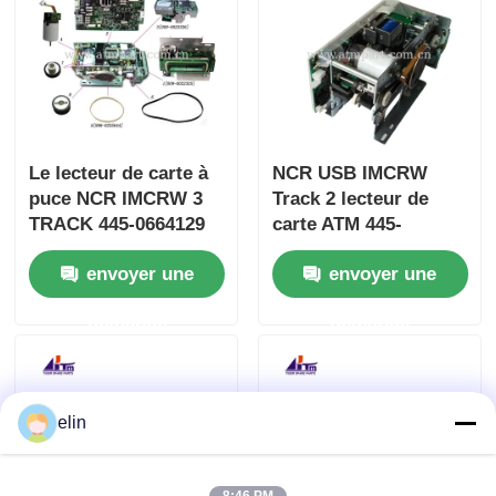
Le lecteur de carte à
NCR USB IMCRW
puce NCR IMCRW 3
Track 2 lecteur de
TRACK 445-0664129
carte ATM 445-
0704479 4450704479
envoyer une
envoyer une
demande
demande
elin