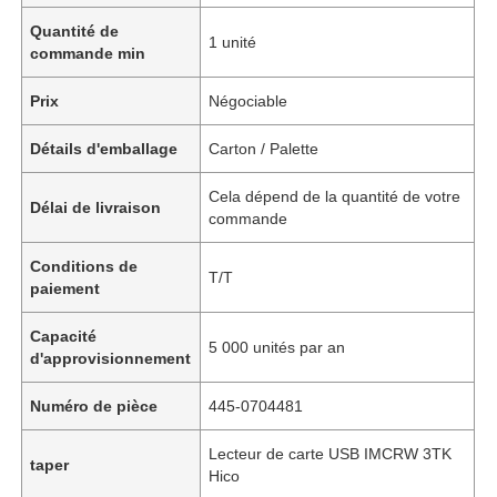
Quantité de
1 unité
commande min
Prix
Négociable
Détails d'emballage
Carton / Palette
Cela dépend de la quantité de votre
Délai de livraison
commande
Conditions de
T/T
paiement
Capacité
5 000 unités par an
d'approvisionnement
Numéro de pièce
445-0704481
Lecteur de carte USB IMCRW 3TK
taper
Hico