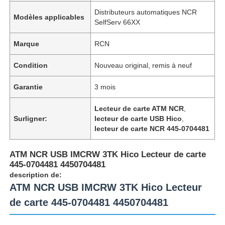
Distributeurs automatiques NCR
Modèles applicables
SelfServ 66XX
Marque
RCN
Condition
Nouveau original, remis à neuf
Garantie
3 mois
Lecteur de carte ATM NCR
,
Surligner:
lecteur de carte USB Hico
,
lecteur de carte NCR 445-0704481
ATM NCR USB IMCRW 3TK Hico Lecteur de carte
445-0704481 4450704481
description de:
ATM NCR USB IMCRW 3TK Hico Lecteur
de carte 445-0704481 4450704481