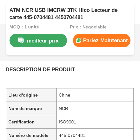
ATM NCR USB IMCRW 3TK Hico Lecteur de
carte 445-0704481 4450704481
MOQ：1 unité
Prix：Négociable
Parlez Maintenant.
meilleur prix
DESCRIPTION DE PRODUIT
Lieu d'origine
Chine
Nom de marque
NCR
Certification
ISO9001
Numéro de modèle
445-0704481