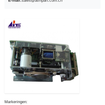
E-mail:
sales@atmpart.com.cn
Markeringen: