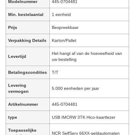
Modelnummer
445-0704481
Min. bestelaantal
1 eenheid
Prijs
Bespreekbaar
Verpakking Details
Karton/Pallet
Het hangt af van de hoeveelheid van
Levertijd
uw bestelling
Betalingscondities
T/T
Levering
5.000 eenheden per jaar
vermogen
Artikelnummer
445-0704481
type
USB IMCRW 3TK Hico-kaartlezer
Toepasselijke
NCR SelfServ 66XX-geldautomaten