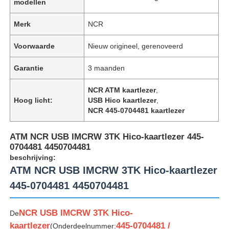
modellen
Merk
NCR
Voorwaarde
Nieuw origineel, gerenoveerd
Garantie
3 maanden
NCR ATM kaartlezer
,
Hoog licht:
USB Hico kaartlezer
,
NCR 445-0704481 kaartlezer
ATM NCR USB IMCRW 3TK Hico-kaartlezer 445-
0704481 4450704481
beschrijving:
ATM NCR USB IMCRW 3TK Hico-kaartlezer
445-0704481 4450704481
NCR USB IMCRW 3TK Hico-
De
kaartlezer
445-0704481 /
(Onderdeelnummer: