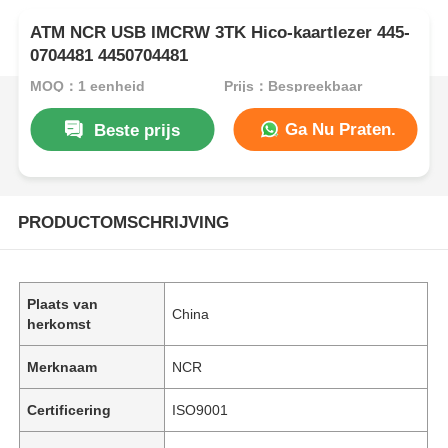
ATM NCR USB IMCRW 3TK Hico-kaartlezer 445-
0704481 4450704481
MOQ：1 eenheid
Prijs：Bespreekbaar
Ga Nu Praten.
Beste prijs
PRODUCTOMSCHRIJVING
Plaats van
China
herkomst
Merknaam
NCR
Certificering
ISO9001