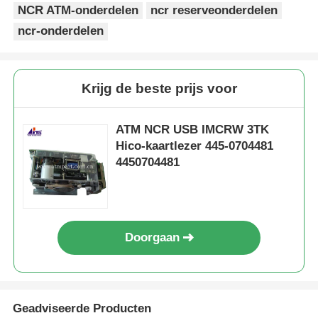
NCR ATM-onderdelen
ncr reserveonderdelen
ncr-onderdelen
Krijg de beste prijs voor
ATM NCR USB IMCRW 3TK
Hico-kaartlezer 445-0704481
4450704481
Doorgaan
Geadviseerde Producten