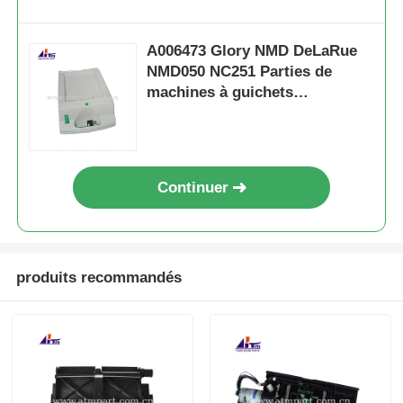
A006473 Glory NMD DeLaRue
NMD050 NC251 Parties de
machines à guichets
automatiques à cassettes
Continuer
produits recommandés