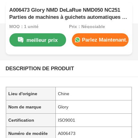
A006473 Glory NMD DeLaRue NMD050 NC251
Parties de machines à guichets automatiques à
cassettes
MOQ：1 unité
Prix：Négociable
Parlez Maintenant.
meilleur prix
DESCRIPTION DE PRODUIT
Lieu d'origine
Chine
Nom de marque
Glory
Certification
ISO9001
Numéro de modèle
A006473