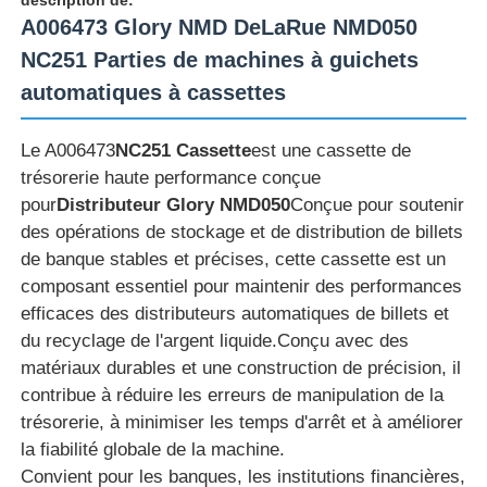
A006473 Glory NMD DeLaRue NMD050
NC251 Parties de machines à guichets
automatiques à cassettes
Le A006473
NC251 Cassette
est une cassette de
trésorerie haute performance conçue
pour
Distributeur Glory NMD050
Conçue pour soutenir
des opérations de stockage et de distribution de billets
de banque stables et précises, cette cassette est un
composant essentiel pour maintenir des performances
efficaces des distributeurs automatiques de billets et
du recyclage de l'argent liquide.Conçu avec des
Aperçu
matériaux durables et une construction de précision, il
contribue à réduire les erreurs de manipulation de la
Produits
trésorerie, à minimiser les temps d'arrêt et à améliorer
la fiabilité globale de la machine.
Convient pour les banques, les institutions financières,
Vidéos