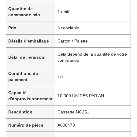
Quantité de
1 unité
commande min
Prix
Négociable
Détails d'emballage
Carton / Palette
Cela dépend de la quantité de votre
Délai de livraison
commande
Conditions de
T/T
paiement
Capacité
10 000 UNITÉS PAR AN
d'approvisionnement
Description
Cassette NC251
Numéro de pièce
A006473