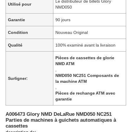
Le distributeur de billets Glory
Utilisé pour
NMD050
Garantie
90 jours
Condition
Nouveau Original
Qualité
100% examiné avant la livraison
Pièces de cassettes de glorie
NMD ATM
,
NMD050 NC251 Composants de
Surligner:
la machine ATM
,
Pièces de rechange ATM avec
garantie
A006473 Glory NMD DeLaRue NMD050 NC251
Parties de machines à guichets automatiques à
cassettes
description de: