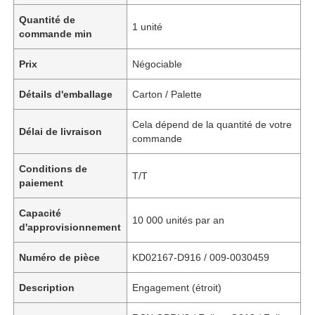
Quantité de
1 unité
commande min
Prix
Négociable
Détails d'emballage
Carton / Palette
Cela dépend de la quantité de votre
Délai de livraison
commande
Conditions de
T/T
paiement
Capacité
10 000 unités par an
d'approvisionnement
Numéro de pièce
KD02167-D916 / 009-0030459
Description
Engagement (étroit)