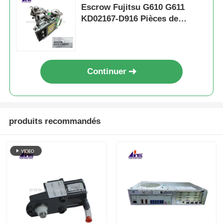
Escrow Fujitsu G610 G611
KD02167-D916 Pièces de
distributeurs automatiques de
billets de banque
Continuer
produits recommandés