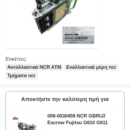
Ετικέττες:
Ανταλλακτικά NCR ATM
Εναλλακτικά μέρη ncr
Τμήματα ncr
Αποκτήστε την καλύτερη τιμή για
009-0030459 NCR GBRU2
Escrow Fujitsu G610 G611