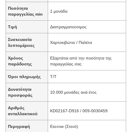
Ποσότητα
1 μονάδα
παραγγελίας min
Τιμή
Διαπραγματεύσιμος
Συσκευασία
Χαρτοκιβώτιο / Παλέτα
λεπτομέρειες
Χρόνος
Εξαρτάται από την ποσότητα της
παράδοσης
παραγγελίας σας
Όροι πληρωμής
T/T
Δυνατότητα
10.000 μονάδες ανά έτος
προσφοράς
Αριθμός
KD02167-D916 / 009-0030459
ανταλλακτικού
Περιγραφή
Escrow (Στενό)