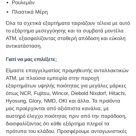
Ρουλεμάν
Πλαστικά Μέρη
μηχάνημα POS
Όλα τα σχετικά εξαρτήματα ταιριάζουν τέλεια με αυτό
το εξάρτημα μεσεγγύησης και τα συμβατά μοντέλα
Ανταλλακτικά ATM
ATM, εξασφαλίζοντας σταθερή απόδοση και εύκολη
αντικατάσταση.
Μηχάνημα ΑΤΜ
Γιατί να μας επιλέξετε;
Είμαστε επαγγελματίας προμηθευτής ανταλλακτικών
Ανακυκλωτής νομισμάτων
ATM, με πλούσια εμπειρία στην παροχή
εξαρτημάτων υψηλής ποιότητας για μεγάλες μάρκες
όπως NCR, Fujitsu, Wincor, Diebold Nixdorf, Hitachi,
Hyosung, Glory, NMD, OKI και άλλα. Τα προϊόντα
μας προέρχονται από αξιόπιστα κανάλια, με
αυστηρό έλεγχο ποιότητας πριν από την παράδοση,
διασφαλίζοντας ότι κάθε εξάρτημα πληροί τα
πρότυπα του κλάδου. Προσφέρουμε ανταγωνιστικές