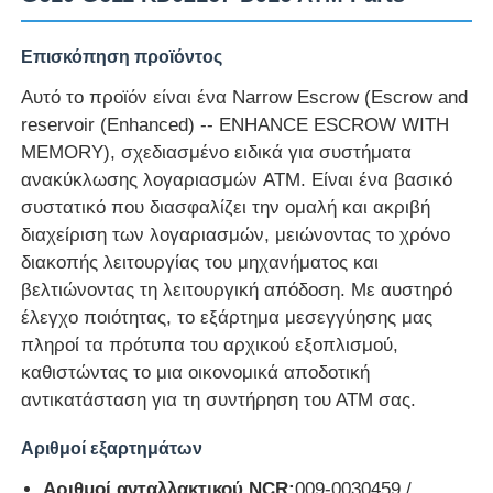
Επισκόπηση προϊόντος
Αυτό το προϊόν είναι ένα Narrow Escrow (Escrow and
reservoir (Enhanced) -- ENHANCE ESCROW WITH
MEMORY), σχεδιασμένο ειδικά για συστήματα
ανακύκλωσης λογαριασμών ATM. Είναι ένα βασικό
συστατικό που διασφαλίζει την ομαλή και ακριβή
διαχείριση των λογαριασμών, μειώνοντας το χρόνο
διακοπής λειτουργίας του μηχανήματος και
βελτιώνοντας τη λειτουργική απόδοση. Με αυστηρό
έλεγχο ποιότητας, το εξάρτημα μεσεγγύησης μας
πληροί τα πρότυπα του αρχικού εξοπλισμού,
Αρχική Σελίδα
καθιστώντας το μια οικονομικά αποδοτική
αντικατάσταση για τη συντήρηση του ΑΤΜ σας.
Προϊόντα
Αριθμοί εξαρτημάτων
Βίντεο
Αριθμοί ανταλλακτικού NCR:
009-0030459 /