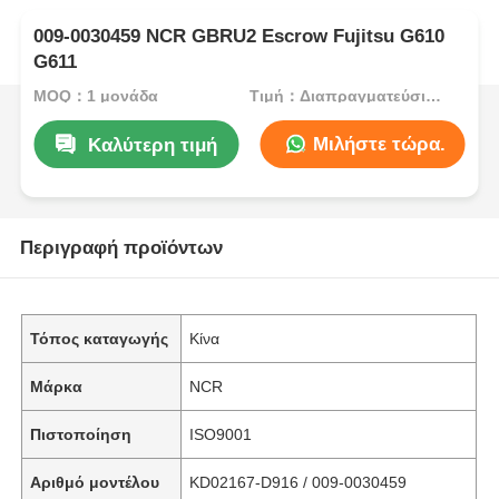
009-0030459 NCR GBRU2 Escrow Fujitsu G610
G611
MOQ：1 μονάδα
Τιμή：Διαπραγματεύσιμος
Μιλήστε τώρα.
Καλύτερη τιμή
Περιγραφή προϊόντων
Τόπος καταγωγής
Κίνα
Μάρκα
NCR
Πιστοποίηση
ISO9001
Αριθμό μοντέλου
KD02167-D916 / 009-0030459