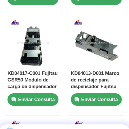
automático
KD04017-C001 Fujitsu
KD04013-D001 Marco
GSR50 Módulo de
de reciclaje para
carga de dispensador
dispensador Fujitsu
Casete+Marco
GSR50, piezas de
Enviar Consulta
Enviar Consulta
cajero automático