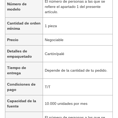
El número de personas a las que se
Número de
refiere el apartado 1 del presente
modelo
artículo.
Cantidad de orden
1 pieza
mínima
Precio
Negociable
Detalles de
Cartón/palé
empaquetado
Tiempo de
Depende de la cantidad de tu pedido.
entrega
Condiciones de
T/T
pago
Capacidad de la
10.000 unidades por mes
fuente
El número de personas a las que se