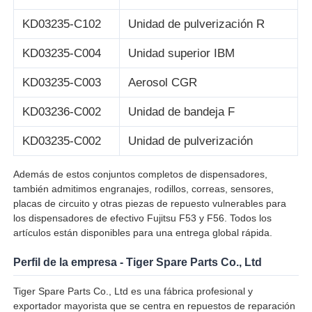
KD03235-C102
Unidad de pulverización R
máquina de pos
KD03235-C004
Unidad superior IBM
Repuestos para cajeros automáticos
KD03235-C003
Aerosol CGR
KD03236-C002
Unidad de bandeja F
cajero automático
KD03235-C002
Unidad de pulverización
Reciclador de monedas
Además de estos conjuntos completos de dispensadores,
también admitimos engranajes, rodillos, correas, sensores,
placas de circuito y otras piezas de repuesto vulnerables para
los dispensadores de efectivo Fujitsu F53 y F56. Todos los
artículos están disponibles para una entrega global rápida.
Perfil de la empresa - Tiger Spare Parts Co., Ltd
Tiger Spare Parts Co., Ltd es una fábrica profesional y
exportador mayorista que se centra en repuestos de reparación