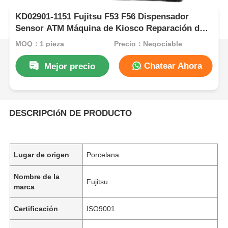
KD02901-1151 Fujitsu F53 F56 Dispensador
Sensor ATM Máquina de Kiosco Reparación de
piezas
MOQ：1 pieza
Precio：Negociable
Chatear Ahora
Mejor precio
DESCRIPCIóN DE PRODUCTO
Lugar de origen
Porcelana
Nombre de la
Fujitsu
marca
Certificación
ISO9001