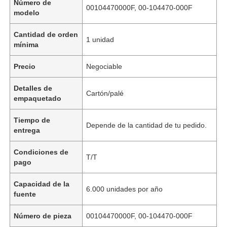
Número de
00104470000F, 00-104470-000F
modelo
Cantidad de orden
1 unidad
mínima
Precio
Negociable
Detalles de
Cartón/palé
empaquetado
Tiempo de
Depende de la cantidad de tu pedido.
entrega
Condiciones de
T/T
pago
Capacidad de la
6.000 unidades por año
fuente
Número de pieza
00104470000F, 00-104470-000F