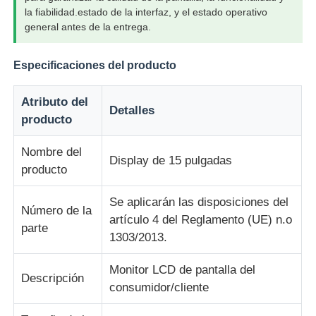
la fiabilidad.estado de la interfaz, y el estado operativo
general antes de la entrega.
Sobre nosotros
Especificaciones del producto
Visita a la fábrica
Atributo del
Detalles
producto
Control de Calidad
Nombre del
Display de 15 pulgadas
producto
Contacto
Se aplicarán las disposiciones del
Número de la
artículo 4 del Reglamento (UE) n.o
noticias
parte
1303/2013.
Todos los casos
Monitor LCD de pantalla del
Descripción
consumidor/cliente
Solicitar una cotización