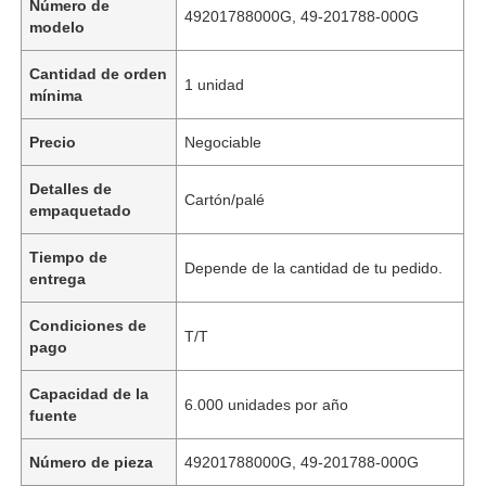
Número de
49201788000G, 49-201788-000G
modelo
Cantidad de orden
1 unidad
mínima
Precio
Negociable
Detalles de
Cartón/palé
empaquetado
Tiempo de
Depende de la cantidad de tu pedido.
entrega
Condiciones de
T/T
pago
Capacidad de la
6.000 unidades por año
fuente
Número de pieza
49201788000G, 49-201788-000G