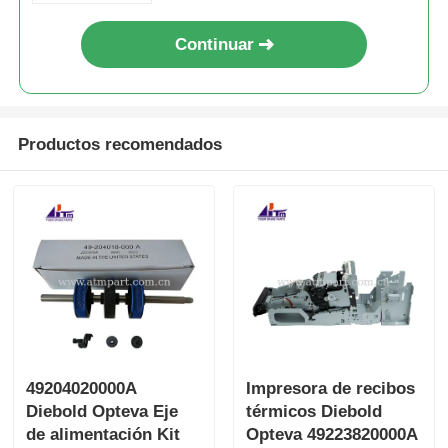
Continuar
Productos recomendados
49204020000A
Impresora de recibos
Diebold Opteva Eje
térmicos Diebold
de alimentación Kit
Opteva 49223820000A