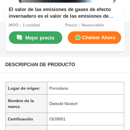
El valor de las emisiones de gases de efecto
invernadero es el valor de las emisiones de
gases de efecto invernadero.
MOQ：1 unidad
Precio：Negociable
Chatear Ahora
Mejor precio
DESCRIPCIóN DE PRODUCTO
Lugar de origen
Porcelana
Nombre de la
Diebold Nixdorf
marca
Certificación
ISO9001