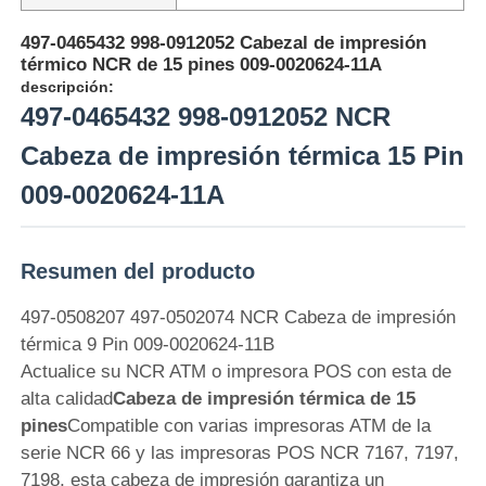
497-0465432 998-0912052 Cabezal de impresión
térmico NCR de 15 pines 009-0020624-11A
descripción:
497-0465432 998-0912052 NCR
Cabeza de impresión térmica 15 Pin
009-0020624-11A
Resumen del producto
497-0508207 497-0502074 NCR Cabeza de impresión
Inicio
térmica 9 Pin 009-0020624-11B
Actualice su NCR ATM o impresora POS con esta de
alta calidad
Cabeza de impresión térmica de 15
Productos
pines
Compatible con varias impresoras ATM de la
serie NCR 66 y las impresoras POS NCR 7167, 7197,
7198, esta cabeza de impresión garantiza un
Videos