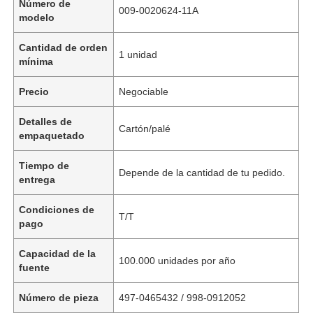
Número de
009-0020624-11A
modelo
Cantidad de orden
1 unidad
mínima
Precio
Negociable
Detalles de
Cartón/palé
empaquetado
Tiempo de
Depende de la cantidad de tu pedido.
entrega
Condiciones de
T/T
pago
Capacidad de la
100.000 unidades por año
fuente
Número de pieza
497-0465432 / 998-0912052