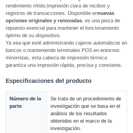
rendimiento nítido,Impresión clara de recibos y
registros de transacciones. Disponible en
nuevas
Sobre nosotros
opciones originales y renovadas
, es una pieza de
repuesto esencial para mantener el funcionamiento
óptimo de su dispositivo.
Visita a la fábrica
Ya sea que esté administrando cajeros automáticos en
bancos o manteniendo terminales POS en entornos
Control de Calidad
minoristas, esta cabeza de impresión térmica
garantiza una impresión rápida, precisa y constante.
Contacto
Especificaciones del producto
noticias
Número de la
Se trata de un procedimiento de
parte
investigación que se basa en el
Todos los casos
análisis de los resultados
obtenidos en el marco de la
investigación.
Solicitar una cotización