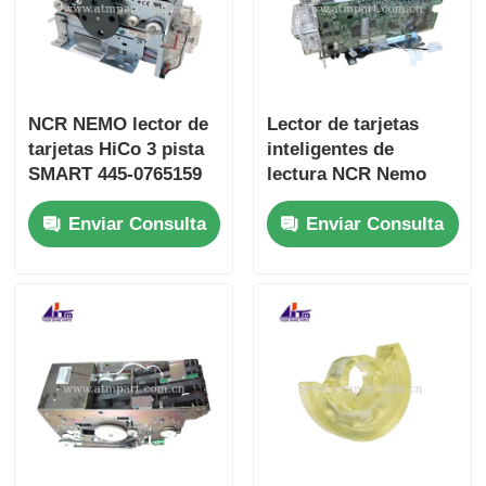
NCR NEMO lector de
Lector de tarjetas
tarjetas HiCo 3 pista
inteligentes de
SMART 445-0765159
lectura NCR Nemo
4450765159
MCRW Track 2 445-
Enviar Consulta
Enviar Consulta
0765158 4450765158