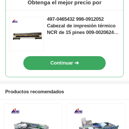
Obtenga el mejor precio por
497-0465432 998-0912052
Cabezal de impresión térmico
NCR de 15 pines 009-0020624-
11A
Continuar
Productos recomendados