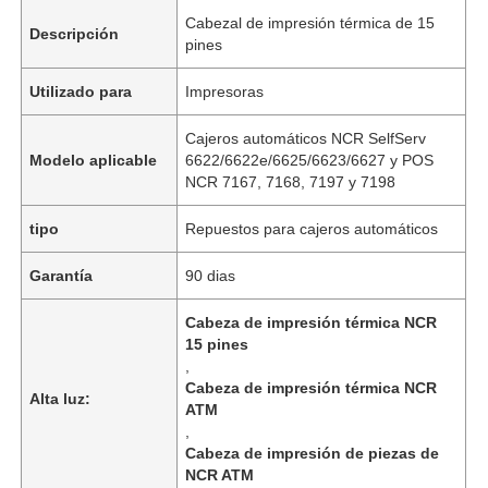
Cabezal de impresión térmica de 15
Descripción
pines
Utilizado para
Impresoras
Cajeros automáticos NCR SelfServ
Modelo aplicable
6622/6622e/6625/6623/6627 y POS
NCR 7167, 7168, 7197 y 7198
tipo
Repuestos para cajeros automáticos
Garantía
90 dias
Cabeza de impresión térmica NCR
15 pines
,
Cabeza de impresión térmica NCR
Alta luz:
ATM
,
Cabeza de impresión de piezas de
NCR ATM