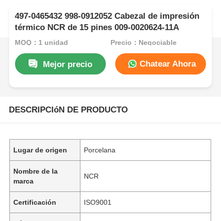
497-0465432 998-0912052 Cabezal de impresión
térmico NCR de 15 pines 009-0020624-11A
MOQ：1 unidad
Precio：Negociable
Chatear Ahora
Mejor precio
DESCRIPCIóN DE PRODUCTO
Lugar de origen
Porcelana
Nombre de la
NCR
marca
Certificación
ISO9001