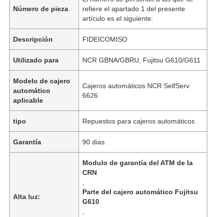
Número de pieza
refiere el apartado 1 del presente
artículo es el siguiente:
Descripción
FIDEICOMISO
Utilizado para
NCR GBNA/GBRU, Fujitsu G610/G611
Modelo de cajero
Cajeros automáticos NCR SelfServ
automático
6626
aplicable
tipo
Repuestos para cajeros automáticos
Garantía
90 dias
Modulo de garantía del ATM de la
CRN
,
Parte del cajero automático Fujitsu
Alta luz:
G610
,