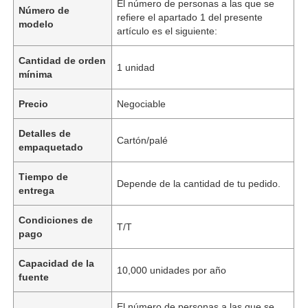
El número de personas a las que se
Número de
refiere el apartado 1 del presente
modelo
artículo es el siguiente:
Cantidad de orden
1 unidad
mínima
Precio
Negociable
Detalles de
Cartón/palé
empaquetado
Tiempo de
Depende de la cantidad de tu pedido.
entrega
Condiciones de
T/T
pago
Capacidad de la
10,000 unidades por año
fuente
El número de personas a las que se