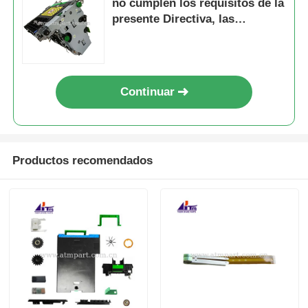
no cumplen los requisitos de la
presente Directiva, las
autoridades competentes
podrán adoptar medidas de
salvaguardia para garantizar
que las empresas que cumplen
Continuar
los requisitos de la presente
Directiva cumplan los
requisitos de la presente
Directiva.
Productos recomendados