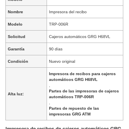
Nombre
Impresora del recibo
Modelo
TRP-006R
Solicitud
Cajeros automáticos GRG H68VL
Garantía
90 días
Condición
Nuevo original
Impresora de recibos para cajeros
automáticos GRG H68VL
,
Partes de las impresoras de cajeros
Alta luz:
automáticos TRP-006R
,
Partes de repuesto de las
impresoras GRG ATM
Impresora de recibos de cajeros automáticos GRG