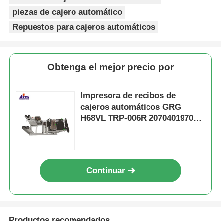
piezas de cajero automático
Repuestos para cajeros automáticos
Obtenga el mejor precio por
Impresora de recibos de
cajeros automáticos GRG
H68VL TRP-006R 207040197002
YT2.241.0311
Continuar
Productos recomendados