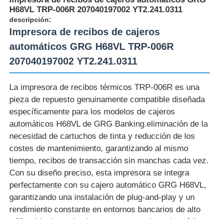
H68VL TRP-006R 207040197002 YT2.241.0311
descripción:
Impresora de recibos de cajeros
automáticos GRG H68VL TRP-006R
207040197002 YT2.241.0311
La impresora de recibos térmicos TRP-006R es una
pieza de repuesto genuinamente compatible diseñada
específicamente para los modelos de cajeros
automáticos H68VL de GRG Banking.eliminación de la
necesidad de cartuchos de tinta y reducción de los
costes de mantenimiento, garantizando al mismo
Inicio
tiempo, recibos de transacción sin manchas cada vez.
Con su diseño preciso, esta impresora se integra
perfectamente con su cajero automático GRG H68VL,
Productos
garantizando una instalación de plug-and-play y un
rendimiento constante en entornos bancarios de alto
Videos