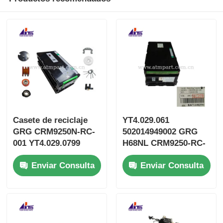
Casete de reciclaje
YT4.029.061
GRG CRM9250N-RC-
502014949002 GRG
001 YT4.029.0799
H68NL CRM9250-RC-
502014949052
001 Casete de
Enviar Consulta
Enviar Consulta
reciclaje