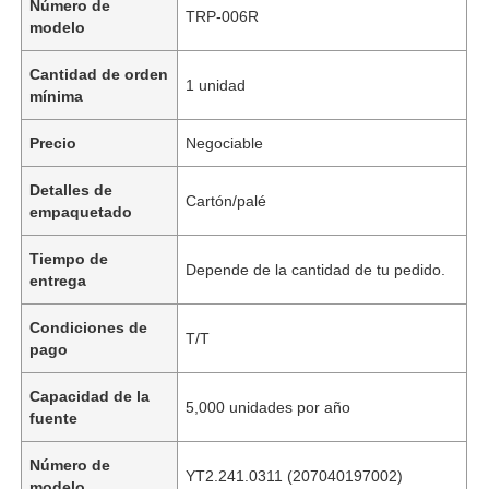
Número de
TRP-006R
modelo
Cantidad de orden
1 unidad
mínima
Precio
Negociable
Detalles de
Cartón/palé
empaquetado
Tiempo de
Depende de la cantidad de tu pedido.
entrega
Condiciones de
T/T
pago
Capacidad de la
5,000 unidades por año
fuente
Número de
YT2.241.0311 (207040197002)
modelo