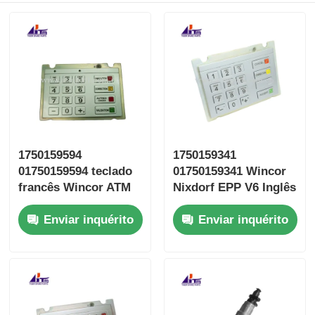
1750159594
1750159341
01750159594 teclado
01750159341 Wincor
francês Wincor ATM
Nixdorf EPP V6 Inglês
EPPV6 EPPV6
teclado EPPV6
Enviar inquérito
Enviar inquérito