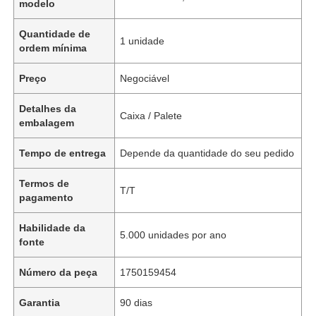
modelo
Quantidade de
1 unidade
ordem mínima
Preço
Negociável
Detalhes da
Caixa / Palete
embalagem
Tempo de entrega
Depende da quantidade do seu pedido
Termos de
T/T
pagamento
Habilidade da
5.000 unidades por ano
fonte
Número da peça
1750159454
Garantia
90 dias