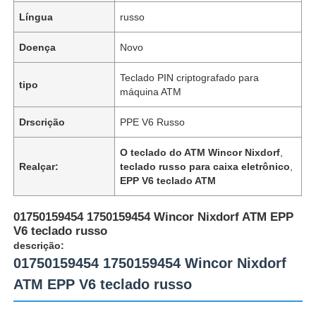
Língua
russo
Doença
Novo
Teclado PIN criptografado para
tipo
máquina ATM
Drscrição
PPE V6 Russo
O teclado do ATM Wincor Nixdorf
,
Realçar:
teclado russo para caixa eletrônico
,
EPP V6 teclado ATM
01750159454 1750159454 Wincor Nixdorf ATM EPP
V6 teclado russo
descrição:
01750159454 1750159454 Wincor Nixdorf
ATM EPP V6 teclado russo