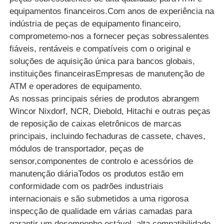
equipamentos financeiros.Com anos de experiência na
máquina de cartão
indústria de peças de equipamento financeiro,
comprometemo-nos a fornecer peças sobressalentes
fiáveis, rentáveis e compatíveis com o original e
Peças sobressalentes para caixas eletrônicos
soluções de aquisição única para bancos globais,
instituições financeirasEmpresas de manutenção de
Máquina ATM
ATM e operadores de equipamento.
As nossas principais séries de produtos abrangem
Wincor Nixdorf, NCR, Diebold, Hitachi e outras peças
Reciclador de moedas
de reposição de caixas eletrônicos de marcas
principais, incluindo fechaduras de cassete, chaves,
módulos de transportador, peças de
sensor,componentes de controlo e acessórios de
manutenção diáriaTodos os produtos estão em
conformidade com os padrões industriais
internacionais e são submetidos a uma rigorosa
inspecção de qualidade em várias camadas para
garantir um desempenho estável, alta compatibilidade