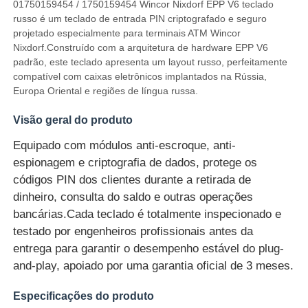
01750159454 / 1750159454 Wincor Nixdorf EPP V6 teclado
russo é um teclado de entrada PIN criptografado e seguro
projetado especialmente para terminais ATM Wincor
Nixdorf.Construído com a arquitetura de hardware EPP V6
padrão, este teclado apresenta um layout russo, perfeitamente
compatível com caixas eletrônicos implantados na Rússia,
Europa Oriental e regiões de língua russa.
Visão geral do produto
Equipado com módulos anti-escroque, anti-
espionagem e criptografia de dados, protege os
códigos PIN dos clientes durante a retirada de
dinheiro, consulta do saldo e outras operações
bancárias.Cada teclado é totalmente inspecionado e
Casa
testado por engenheiros profissionais antes da
entrega para garantir o desempenho estável do plug-
Produtos
and-play, apoiado por uma garantia oficial de 3 meses.
Especificações do produto
Vídeos