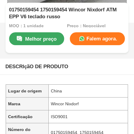
01750159454 1750159454 Wincor Nixdorf ATM
EPP V6 teclado russo
MOQ：1 unidade
Preço：Negociável
Falem agora.
Melhor preço
DESCRIçãO DE PRODUTO
Lugar de origem
China
Marca
Wincor Nixdorf
Certificação
ISO9001
Número do
01750159454, 1750159454