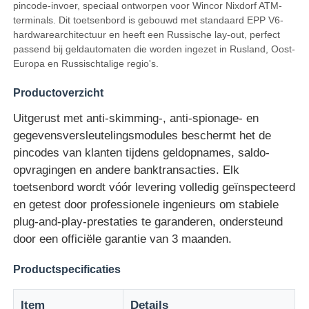
pincode-invoer, speciaal ontworpen voor Wincor Nixdorf ATM-
terminals. Dit toetsenbord is gebouwd met standaard EPP V6-
hardwarearchitectuur en heeft een Russische lay-out, perfect
passend bij geldautomaten die worden ingezet in Rusland, Oost-
Europa en Russischtalige regio's.
Productoverzicht
Uitgerust met anti-skimming-, anti-spionage- en
gegevensversleutelingsmodules beschermt het de
pincodes van klanten tijdens geldopnames, saldo-
opvragingen en andere banktransacties. Elk
toetsenbord wordt vóór levering volledig geïnspecteerd
en getest door professionele ingenieurs om stabiele
Thuis
plug-and-play-prestaties te garanderen, ondersteund
door een officiële garantie van 3 maanden.
Producten
Productspecificaties
Item
Details
Videos