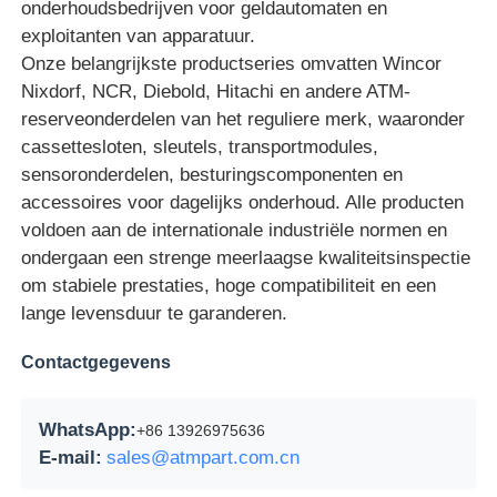
onderhoudsbedrijven voor geldautomaten en
exploitanten van apparatuur.
pinautomaat
Onze belangrijkste productseries omvatten Wincor
Nixdorf, NCR, Diebold, Hitachi en andere ATM-
ATM-reserveonderdelen
reserveonderdelen van het reguliere merk, waaronder
cassettesloten, sleutels, transportmodules,
sensoronderdelen, besturingscomponenten en
Geldautomaat
accessoires voor dagelijks onderhoud. Alle producten
voldoen aan de internationale industriële normen en
ondergaan een strenge meerlaagse kwaliteitsinspectie
Muntrecycler
om stabiele prestaties, hoge compatibiliteit en een
lange levensduur te garanderen.
Contactgegevens
WhatsApp:
+86 13926975636
E-mail:
sales@atmpart.com.cn