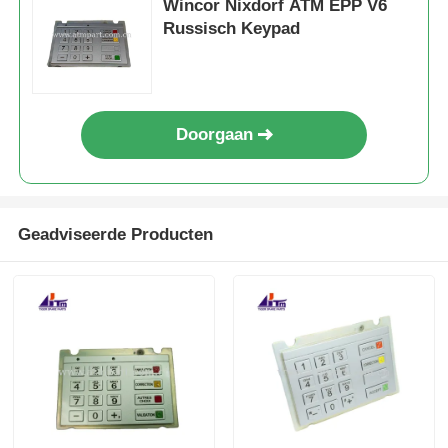
Wincor Nixdorf ATM EPP V6
Russisch Keypad
Doorgaan
Geadviseerde Producten