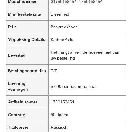
Modelnummer
01750159454, 1750159454
Min. bestelaantal
1 eenheid
Prijs
Bespreekbaar
Verpakking Details
Karton/Pallet
Het hangt af van de hoeveelheid van
Levertijd
uw bestelling
Betalingscondities
T/T
Levering
5.000 eenheden per jaar
vermogen
Artikelnummer
1750159454
Garantie
90 dagen
Taalversie
Russisch