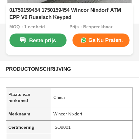
01750159454 1750159454 Wincor Nixdorf ATM
EPP V6 Russisch Keypad
MOQ：1 eenheid
Prijs：Bespreekbaar
Ga Nu Praten.
Beste prijs
PRODUCTOMSCHRIJVING
Plaats van
China
herkomst
Merknaam
Wincor Nixdorf
Certificering
ISO9001