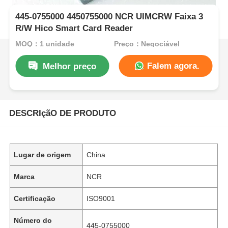
445-0755000 4450755000 NCR UIMCRW Faixa 3
R/W Hico Smart Card Reader
MOQ：1 unidade
Preço：Negociável
Falem agora.
Melhor preço
DESCRIçãO DE PRODUTO
Lugar de origem
China
Marca
NCR
Certificação
ISO9001
Número do
445-0755000