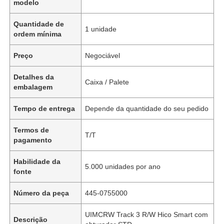
modelo
Quantidade de
1 unidade
ordem mínima
Preço
Negociável
Detalhes da
Caixa / Palete
embalagem
Tempo de entrega
Depende da quantidade do seu pedido
Termos de
T/T
pagamento
Habilidade da
5.000 unidades por ano
fonte
Número da peça
445-0755000
UIMCRW Track 3 R/W Hico Smart com
Descrição