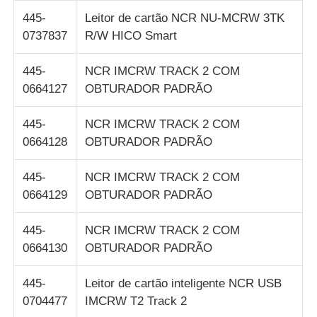
445-
Leitor de cartão NCR NU-MCRW 3TK
0737837
R/W HICO Smart
445-
NCR IMCRW TRACK 2 COM
0664127
OBTURADOR PADRÃO
445-
NCR IMCRW TRACK 2 COM
0664128
OBTURADOR PADRÃO
445-
NCR IMCRW TRACK 2 COM
0664129
OBTURADOR PADRÃO
445-
NCR IMCRW TRACK 2 COM
0664130
OBTURADOR PADRÃO
445-
Leitor de cartão inteligente NCR USB
0704477
IMCRW T2 Track 2