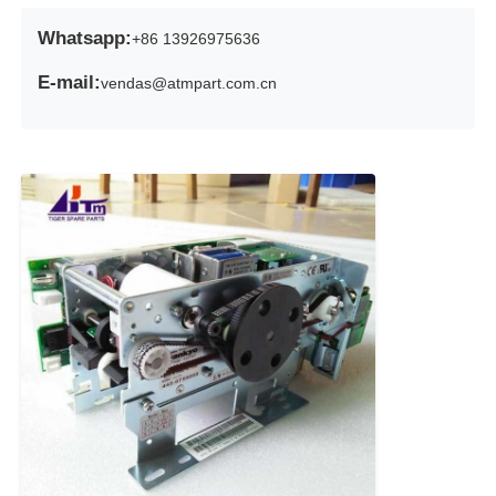
Whatsapp:
+86 13926975636
E-mail:
vendas@atmpart.com.cn