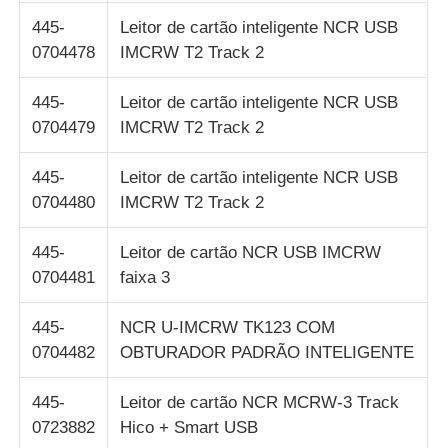
445-
Leitor de cartão inteligente NCR USB
0704478
IMCRW T2 Track 2
445-
Leitor de cartão inteligente NCR USB
0704479
IMCRW T2 Track 2
445-
Leitor de cartão inteligente NCR USB
0704480
IMCRW T2 Track 2
445-
Leitor de cartão NCR USB IMCRW
0704481
faixa 3
445-
NCR U-IMCRW TK123 COM
0704482
OBTURADOR PADRÃO INTELIGENTE
445-
Leitor de cartão NCR MCRW-3 Track
0723882
Hico + Smart USB