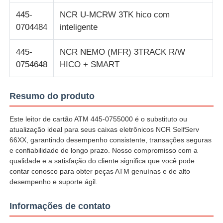
445-
NCR U-MCRW 3TK hico com
0704484
inteligente
445-
NCR NEMO (MFR) 3TRACK R/W
0754648
HICO + SMART
Resumo do produto
Este leitor de cartão ATM 445-0755000 é o substituto ou
atualização ideal para seus caixas eletrônicos NCR SelfServ
66XX, garantindo desempenho consistente, transações seguras
e confiabilidade de longo prazo. Nosso compromisso com a
qualidade e a satisfação do cliente significa que você pode
contar conosco para obter peças ATM genuínas e de alto
desempenho e suporte ágil.
Informações de contato