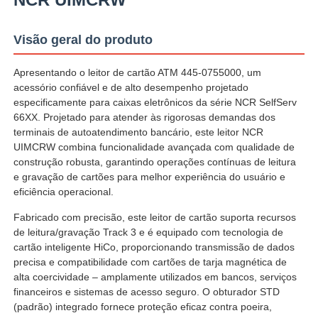
Visão geral do produto
Apresentando o leitor de cartão ATM 445-0755000, um
acessório confiável e de alto desempenho projetado
especificamente para caixas eletrônicos da série NCR SelfServ
66XX. Projetado para atender às rigorosas demandas dos
terminais de autoatendimento bancário, este leitor NCR
UIMCRW combina funcionalidade avançada com qualidade de
construção robusta, garantindo operações contínuas de leitura
e gravação de cartões para melhor experiência do usuário e
eficiência operacional.
Fabricado com precisão, este leitor de cartão suporta recursos
Casa
de leitura/gravação Track 3 e é equipado com tecnologia de
cartão inteligente HiCo, proporcionando transmissão de dados
precisa e compatibilidade com cartões de tarja magnética de
Produtos
alta coercividade – amplamente utilizados em bancos, serviços
financeiros e sistemas de acesso seguro. O obturador STD
(padrão) integrado fornece proteção eficaz contra poeira,
Vídeos