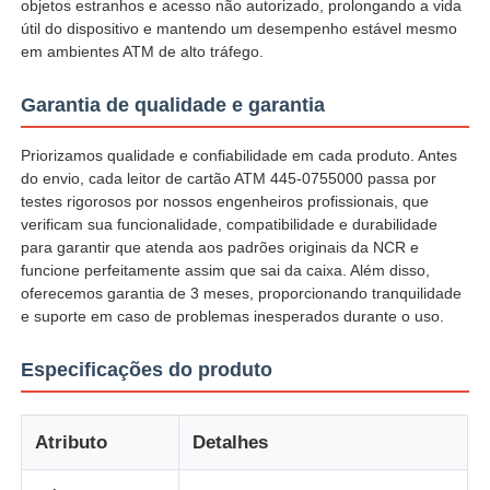
objetos estranhos e acesso não autorizado, prolongando a vida
útil do dispositivo e mantendo um desempenho estável mesmo
em ambientes ATM de alto tráfego.
Quem Somos
Garantia de qualidade e garantia
Fábrica
Priorizamos qualidade e confiabilidade em cada produto. Antes
do envio, cada leitor de cartão ATM 445-0755000 passa por
Controle de Qualidade
testes rigorosos por nossos engenheiros profissionais, que
verificam sua funcionalidade, compatibilidade e durabilidade
para garantir que atenda aos padrões originais da NCR e
Fale Conosco
funcione perfeitamente assim que sai da caixa. Além disso,
oferecemos garantia de 3 meses, proporcionando tranquilidade
e suporte em caso de problemas inesperados durante o uso.
notícias
Especificações do produto
Todos os casos
Atributo
Detalhes
Pedir um orçamento