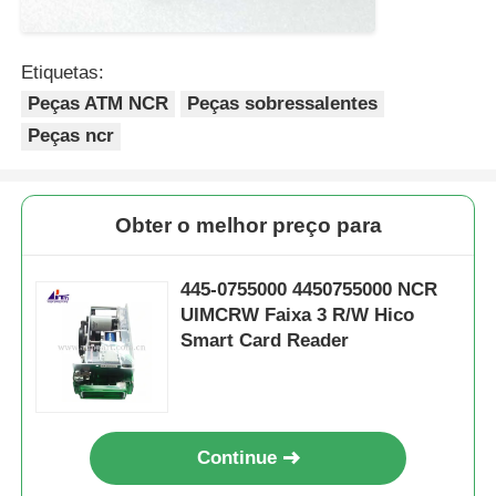
Etiquetas:
Peças ATM NCR
Peças sobressalentes
Peças ncr
Obter o melhor preço para
445-0755000 4450755000 NCR
UIMCRW Faixa 3 R/W Hico
Smart Card Reader
Continue