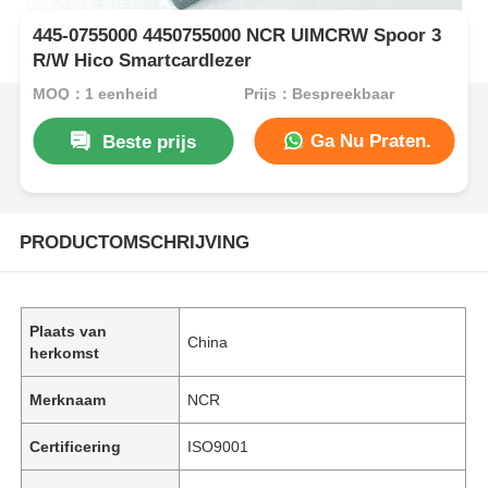
445-0755000 4450755000 NCR UIMCRW Spoor 3
R/W Hico Smartcardlezer
MOQ：1 eenheid
Prijs：Bespreekbaar
Ga Nu Praten.
Beste prijs
PRODUCTOMSCHRIJVING
Plaats van
China
herkomst
Merknaam
NCR
Certificering
ISO9001