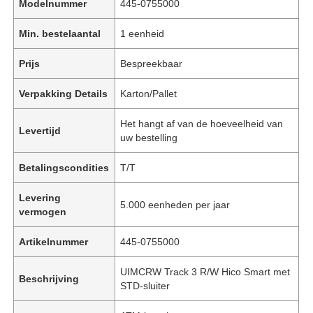
Modelnummer
445-0755000
Min. bestelaantal
1 eenheid
Prijs
Bespreekbaar
Verpakking Details
Karton/Pallet
Het hangt af van de hoeveelheid van
Levertijd
uw bestelling
Betalingscondities
T/T
Levering
5.000 eenheden per jaar
vermogen
Artikelnummer
445-0755000
UIMCRW Track 3 R/W Hico Smart met
Beschrijving
STD-sluiter