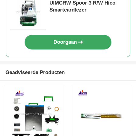
UIMCRW Spoor 3 R/W Hico
Smartcardlezer
Doorgaan
Geadviseerde Producten