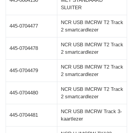
445-0664130
MET STANDAARD
SLUITER
NCR USB IMCRW T2 Track
445-0704477
2 smartcardlezer
NCR USB IMCRW T2 Track
445-0704478
2 smartcardlezer
NCR USB IMCRW T2 Track
445-0704479
2 smartcardlezer
NCR USB IMCRW T2 Track
445-0704480
2 smartcardlezer
NCR USB IMCRW Track 3-
445-0704481
kaartlezer