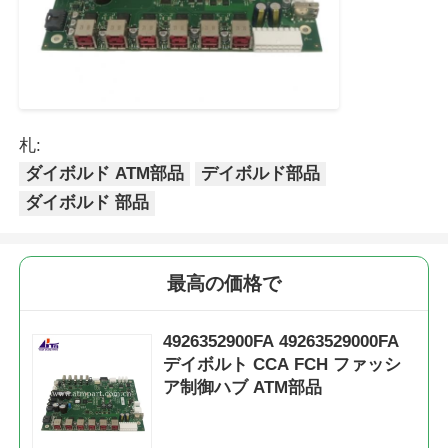
札:
ダイボルド ATM部品
デイボルド部品
ダイボルド 部品
最高の価格で
4926352900FA 49263529000FA
デイボルト CCA FCH ファッシ
ア制御ハブ ATM部品