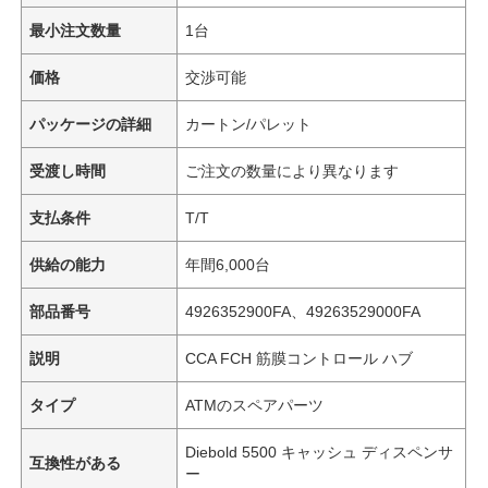
最小注文数量
1台
価格
交渉可能
パッケージの詳細
カートン/パレット
受渡し時間
ご注文の数量により異なります
支払条件
T/T
供給の能力
年間6,000台
部品番号
4926352900FA、49263529000FA
説明
CCA FCH 筋膜コントロール ハブ
タイプ
ATMのスペアパーツ
Diebold 5500 キャッシュ ディスペンサ
互換性がある
ー