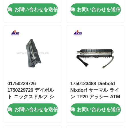
ット CONV ATM 部品
ング HST 柔軟な指
お問い合わせを送信
お問い合わせを送信
01750229726
1750123488 Diebold
1750229726 デイボル
Nixdorf サーマル ライ
ト ニックスドルフ シ
ン TP20 アッシー ATM
ャッター ホリゾート
予備品
お問い合わせを送信
お問い合わせを送信
8x CMD RL ストライ
プ