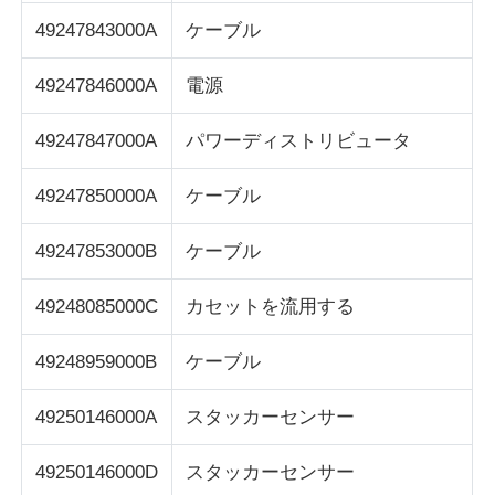
49247843000A
ケーブル
POS端末
49247846000A
電源
ATMのスペアパーツ
49247847000A
パワーディストリビュータ
ATM機
49247850000A
ケーブル
49247853000B
ケーブル
コインリサイクル機
49248085000C
カセットを流用する
49248959000B
ケーブル
49250146000A
スタッカーセンサー
49250146000D
スタッカーセンサー