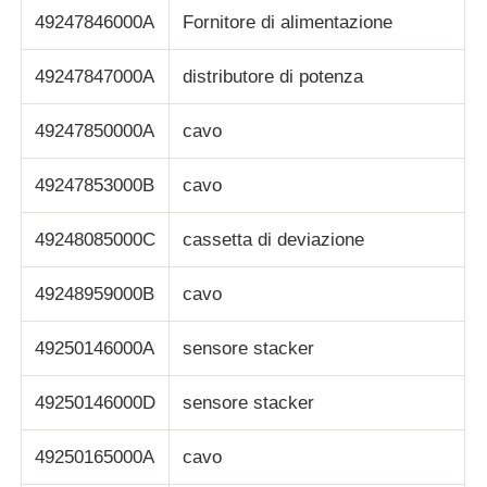
49247846000A
Fornitore di alimentazione
49247847000A
distributore di potenza
49247850000A
cavo
49247853000B
cavo
49248085000C
cassetta di deviazione
49248959000B
cavo
49250146000A
sensore stacker
49250146000D
sensore stacker
49250165000A
cavo