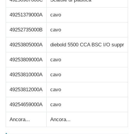
49251379000A
cavo
49252735000B
cavo
49253805000A
diebold 5500 CCA BSC I/O suppr
49253809000A
cavo
49253810000A
cavo
49253812000A
cavo
49254659000A
cavo
Ancora...
Ancora...