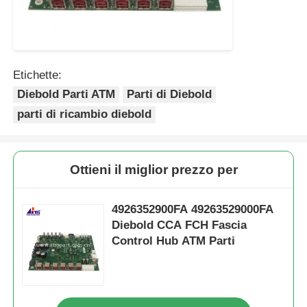
Etichette:
Diebold Parti ATM
Parti di Diebold
parti di ricambio diebold
Ottieni il miglior prezzo per
4926352900FA 49263529000FA
Diebold CCA FCH Fascia
Control Hub ATM Parti