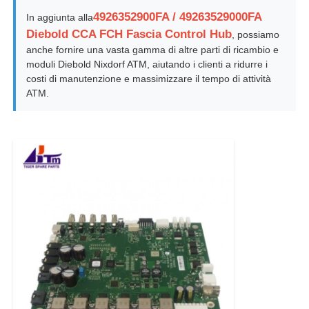
4926352900FA / 49263529000FA
In aggiunta alla
Diebold CCA FCH Fascia Control Hub
, possiamo
anche fornire una vasta gamma di altre parti di ricambio e
moduli Diebold Nixdorf ATM, aiutando i clienti a ridurre i
costi di manutenzione e massimizzare il tempo di attività
ATM.