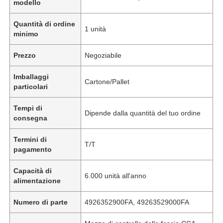
modello
Quantità di ordine
1 unità
minimo
Prezzo
Negoziabile
Imballaggi
Cartone/Pallet
particolari
Tempi di
Dipende dalla quantità del tuo ordine
consegna
Termini di
T/T
pagamento
Capacità di
6.000 unità all'anno
alimentazione
Numero di parte
4926352900FA, 49263529000FA