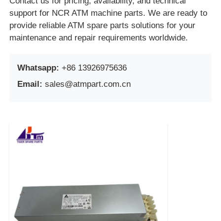
Contact us for pricing, availability, and technical
support for NCR ATM machine parts. We are ready to
provide reliable ATM spare parts solutions for your
maintenance and repair requirements worldwide.
Whatsapp:
+86 13926975636
Email:
sales@atmpart.com.cn