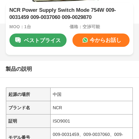
NCR Power Supply Switch Mode 754W 009-
0031459 009-0037060 009-0029870
MOQ：1台
価格：交渉可能
今からお話し
ベストプライス
製品の説明
起源の場所
中国
ブランド名
NCR
証明
ISO9001
009-0031459、009-0037060、009-
モデル番号