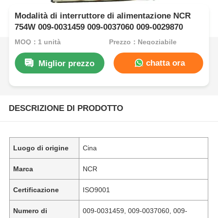
Modalità di interruttore di alimentazione NCR
754W 009-0031459 009-0037060 009-0029870
MOQ：1 unità
Prezzo：Negoziabile
chatta ora
Miglior prezzo
DESCRIZIONE DI PRODOTTO
Luogo di origine
Cina
Marca
NCR
Certificazione
ISO9001
Numero di
009-0031459, 009-0037060, 009-