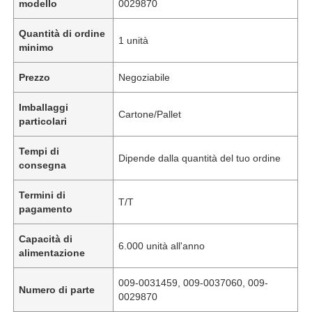
modello
0029870
Quantità di ordine
1 unità
minimo
Prezzo
Negoziabile
Imballaggi
Cartone/Pallet
particolari
Tempi di
Dipende dalla quantità del tuo ordine
consegna
Termini di
T/T
pagamento
Capacità di
6.000 unità all'anno
alimentazione
009-0031459, 009-0037060, 009-
Numero di parte
0029870