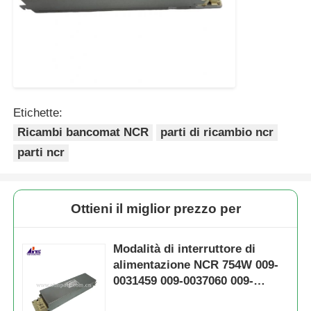
Etichette:
Ricambi bancomat NCR
parti di ricambio ncr
parti ncr
Ottieni il miglior prezzo per
Modalità di interruttore di
alimentazione NCR 754W 009-
0031459 009-0037060 009-
0029870