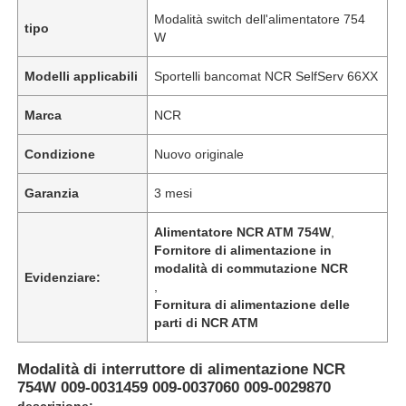
Modalità switch dell'alimentatore 754
tipo
W
Modelli applicabili
Sportelli bancomat NCR SelfServ 66XX
Marca
NCR
Condizione
Nuovo originale
Garanzia
3 mesi
Alimentatore NCR ATM 754W
,
Fornitore di alimentazione in
modalità di commutazione NCR
Evidenziare:
,
Fornitura di alimentazione delle
parti di NCR ATM
Modalità di interruttore di alimentazione NCR
754W 009-0031459 009-0037060 009-0029870
descrizione: