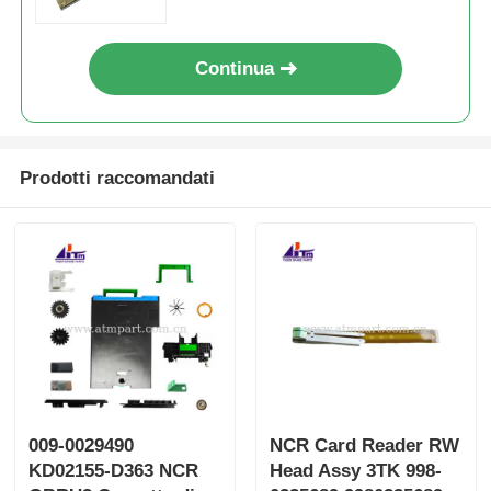
Continua
Prodotti raccomandati
009-0029490
NCR Card Reader RW
KD02155-D363 NCR
Head Assy 3TK 998-