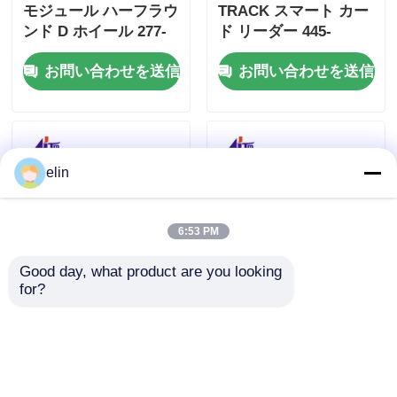
モジュール ハーフラウ
TRACK スマート カー
ンド D ホイール 277-
ド リーダー 445-
0008939 445-0737509
0664129 445-0664130
お問い合わせを送信
お問い合わせを送信
445-0592170
elin
6:53 PM
Good day, what product are you looking 
for?
NCR USB IMCRW ト
4450704480 445-
ラック2 ATMカードリ
0704480 NCRカードリ
ーダー 445-0704479
ーダー UIMCRW Track
4450704479
2 スマート
お問い合わせを送信
お問い合わせを送信