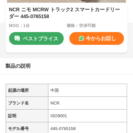
NCR ニモ MCRW トラック2 スマートカードリー
ダー 445-0765158
MOQ：1台
価格：交渉可能
今からお話し
ベストプライス
製品の説明
起源の場所
中国
ブランド名
NCR
証明
ISO9001
モデル番号
445-0765158