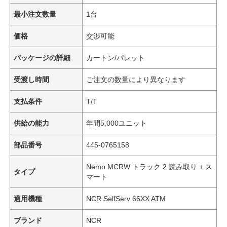
最小注文数量
1台
価格
交渉可能
パッケージの詳細
カートン/パレット
受渡し時間
ご注文の数量により異なります
支払条件
T/T
供給の能力
年間5,000ユニット
部品番号
445-0765158
Nemo MCRW トラック 2 読み取り + ス
タイプ
マート
適用機種
NCR SelfServ 66XX ATM
ブランド
NCR