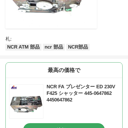
札:
NCR ATM 部品
ncr 部品
NCR部品
最高の価格で
NCR FA プレゼンター ED 230V
F425 シャッター 445-0647862
4450647862