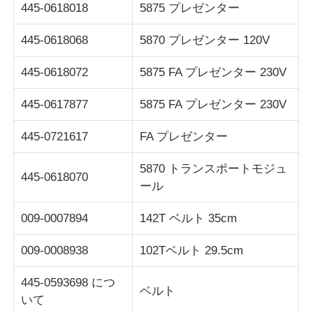
445-0618018
5875 プレゼンター
Glory NMD ATM Parts
445-0618068
5870 プレゼンター 120V
445-0618072
5875 FA プレゼンター 230V
OKIATM部品
445-0617877
5875 FA プレゼンター 230V
Genmega ATM部品
445-0721617
FA プレゼンター
請求書受領者
5870 トランスポートモジュ
445-0618070
ール
紙幣ソート機
009-0007894
142T ベルト 35cm
009-0008938
102Tベルト 29.5cm
手形のカウンター
445-0593698 につ
ベルト
カード プリンター
いて