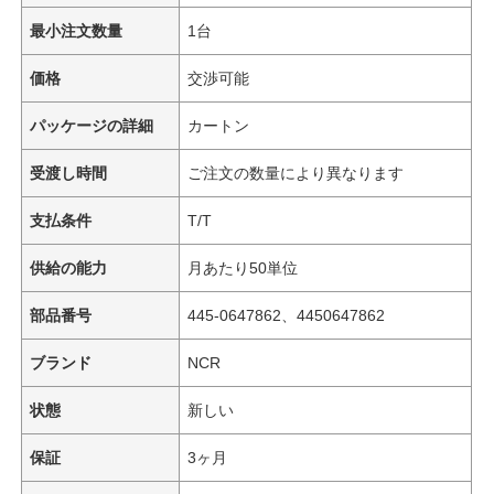
最小注文数量
1台
価格
交渉可能
パッケージの詳細
カートン
受渡し時間
ご注文の数量により異なります
支払条件
T/T
供給の能力
月あたり50単位
部品番号
445-0647862、4450647862
ブランド
NCR
状態
新しい
保証
3ヶ月