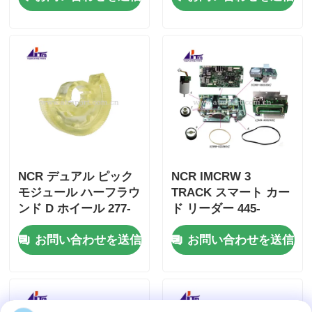
NCR デュアル ピック
NCR IMCRW 3
モジュール ハーフラウ
TRACK スマート カー
ンド D ホイール 277-
ド リーダー 445-
0008939 445-0737509
0664129 445-0664130
お問い合わせを送信
お問い合わせを送信
445-0592170