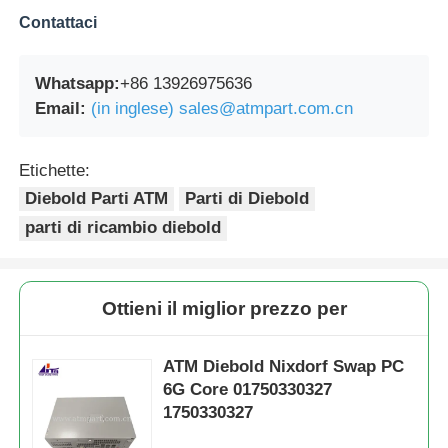
Contattaci
Whatsapp:
+86 13926975636
Email:
(in inglese) sales@atmpart.com.cn
Etichette:
Diebold Parti ATM
Parti di Diebold
parti di ricambio diebold
Ottieni il miglior prezzo per
ATM Diebold Nixdorf Swap PC
6G Core 01750330327
1750330327