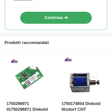
Continua
Prodotti raccomandati
1750296971
1750174854 Diebold
01750296971 Diebold
Nixdorf CHT