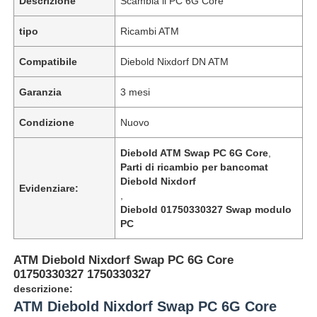
Descrizione
Scambia il PC 6G Core
tipo
Ricambi ATM
Compatibile
Diebold Nixdorf DN ATM
Garanzia
3 mesi
Condizione
Nuovo
Diebold ATM Swap PC 6G Core
,
Parti di ricambio per bancomat
Diebold Nixdorf
Evidenziare:
,
Diebold 01750330327 Swap modulo
PC
ATM Diebold Nixdorf Swap PC 6G Core
01750330327 1750330327
descrizione:
ATM Diebold Nixdorf Swap PC 6G Core