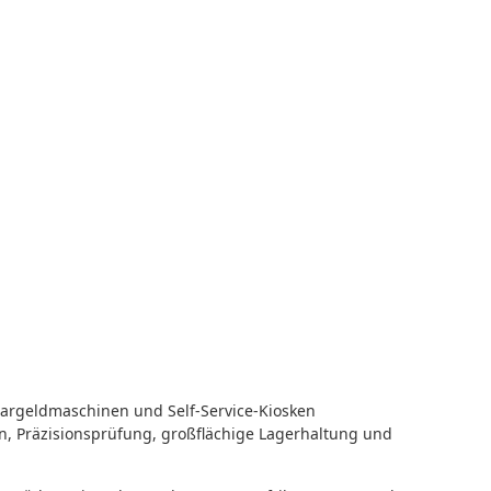
, Bargeldmaschinen und Self-Service-Kiosken
on, Präzisionsprüfung, großflächige Lagerhaltung und