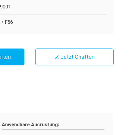
O9001
 / F56
alten
Jetzt Chatten
Anwendbare Ausrüstung: