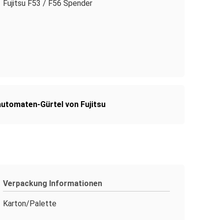
Fujitsu F53 / F56 Spender
utomaten-Gürtel von Fujitsu
Verpackung Informationen
Karton/Palette