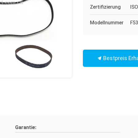
Zertifizierung
IS
Modellnummer
F53
Bestpreis Erh
Garantie: