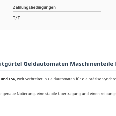
Zahlungsbedingungen
T/T
eitgürtel Geldautomaten Maschinenteile
3 und F56
, weit verbreitet in Geldautomaten für die präzise Synch
e genaue Notierung, eine stabile Übertragung und einen reibung