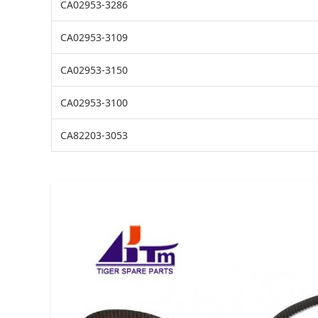
CA02953-3286
CA02953-3109
CA02953-3150
CA02953-3100
CA82203-3053