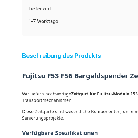
Lieferzeit
1-7 Werktage
Beschreibung des Produkts
Fujitsu F53 F56 Bargeldspender Z
Wir liefern hochwertige
Zeitgurt für Fujitsu-Module F5
Transportmechanismen.
Diese Zeitgurte sind wesentliche Komponenten, um ein
Sanierungsprojekte.
Verfügbare Spezifikationen