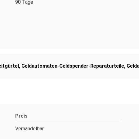
90 Tage
itgürtel
,
Geldautomaten-Geldspender-Reparaturteile
,
Gelda
Preis
Verhandelbar