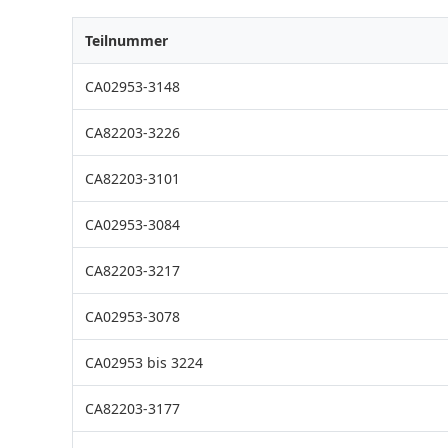
Teilnummer
CA02953-3148
CA82203-3226
CA82203-3101
CA02953-3084
CA82203-3217
CA02953-3078
CA02953 bis 3224
CA82203-3177