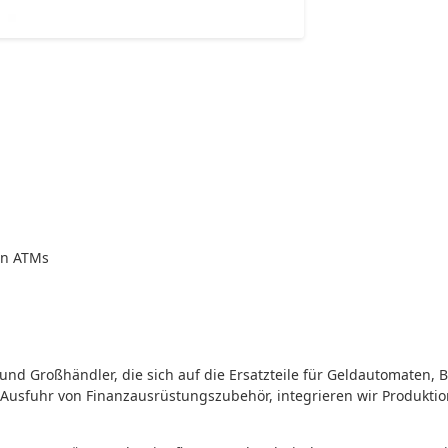
on ATMs
rik und Großhändler, die sich auf die Ersatzteile für Geldautomaten
r Ausfuhr von Finanzausrüstungszubehör, integrieren wir Produkti