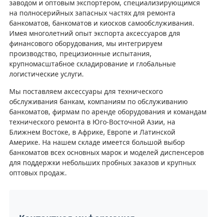
заводом и оптовым экспортером, специализирующимся
на полносерийных запасных частях для ремонта
Пост-машина
банкоматов, банкоматов и киосков самообслуживания.
Имея многолетний опыт экспорта аксессуаров для
финансового оборудования, мы интегрируем
Запасные части для банкоматов
производство, прецизионные испытания,
крупномасштабное складирование и глобальные
логистические услуги.
Банкомат
Мы поставляем аксессуары для технического
обслуживания банкам, компаниям по обслуживанию
банкоматов, фирмам по аренде оборудования и командам
Переработчик монет
технического ремонта в Юго-Восточной Азии, на
Ближнем Востоке, в Африке, Европе и Латинской
Америке. На нашем складе имеется большой выбор
банкоматов всех основных марок и моделей диспенсеров
для поддержки небольших пробных заказов и крупных
оптовых продаж.