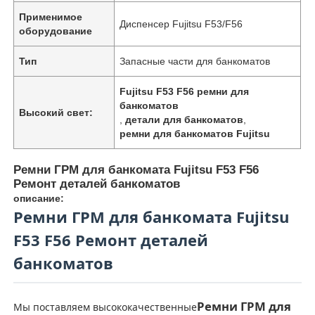
Применимое
Диспенсер Fujitsu F53/F56
оборудование
Тип
Запасные части для банкоматов
Fujitsu F53 F56 ремни для
банкоматов
Высокий свет:
,
детали для банкоматов
,
ремни для банкоматов Fujitsu
Ремни ГРМ для банкомата Fujitsu F53 F56
Ремонт деталей банкоматов
описание:
Ремни ГРМ для банкомата Fujitsu
F53 F56 Ремонт деталей
банкоматов
Ремни ГРМ для
Мы поставляем высококачественные