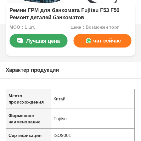
Ремни ГРМ для банкомата Fujitsu F53 F56
Ремонт деталей банкоматов
MOQ：1 шт.
Цена：Возможен торг
чат сейчас
Лучшая цена
Характер продукции
Место
Китай
происхождения
Фирменное
Fujitsu
наименование
Сертификация
ISO9001