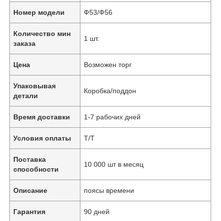
Номер модели
Ф53/Ф56
Количество мин
1 шт.
заказа
Цена
Возможен торг
Упаковывая
Коробка/поддон
детали
Время доставки
1-7 рабочих дней
Условия оплаты
Т/Т
Поставка
10 000 шт в месяц
способности
Описание
поясы времени
Гарантия
90 дней