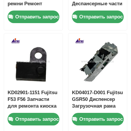
ремни Ремонт
Деспансерные части
запасных частей
банкоматов
Отправить запрос
Отправить запрос
для банкоматов
KD02901-1151 Fujitsu
KD04017-D001 Fujitsu
F53 F56 Запчасти
GSR50 Диспенсер
для ремонта киоска
Загрузочная рама
банкомата датчика
Части банкомата/
Отправить запрос
Отправить запрос
распределителя
киоска