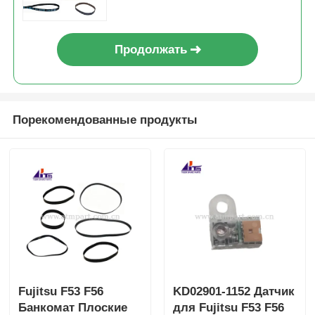
Продолжать
Порекомендованные продукты
Fujitsu F53 F56
KD02901-1152 Датчик
Банкомат Плоские
для Fujitsu F53 F56