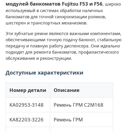
модулей банкоматов Fujitsu F53 и F56
, широко
используемый в системах обработки наличных
банкоматов для точной синхронизации роликов,
шестерен и транспортных механизмов.
Эти зубчатые ремни являются важными компонентами,
обеспечивающими точную подачу банкнот, стабильную
передачу и плавную работу диспенсера. Они идеально
подходят для ремонта банкоматов, профилактического
обслуживания и реконструкции.
Доступные характеристики
Номер детали
Описание
Главная страница
КА02953-3148
Ремень ГРМ С2М168
Продукция
КА82203-3226
Ремень ГРМ
Ролики