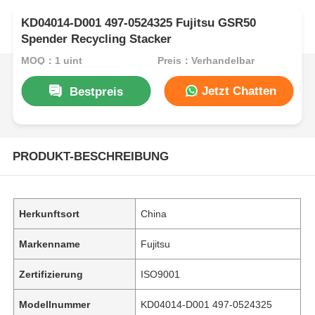
KD04014-D001 497-0524325 Fujitsu GSR50
Spender Recycling Stacker
MOQ：1 uint
Preis：Verhandelbar
Jetzt Chatten
Bestpreis
PRODUKT-BESCHREIBUNG
Herkunftsort
China
Markenname
Fujitsu
Zertifizierung
ISO9001
Modellnummer
KD04014-D001 497-0524325