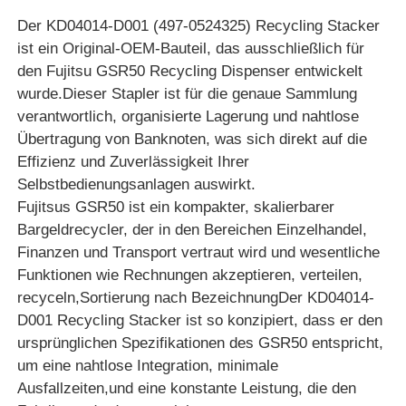
Der KD04014-D001 (497-0524325) Recycling Stacker
ist ein Original-OEM-Bauteil, das ausschließlich für
den Fujitsu GSR50 Recycling Dispenser entwickelt
wurde.Dieser Stapler ist für die genaue Sammlung
verantwortlich, organisierte Lagerung und nahtlose
Übertragung von Banknoten, was sich direkt auf die
Effizienz und Zuverlässigkeit Ihrer
Selbstbedienungsanlagen auswirkt.
Fujitsus GSR50 ist ein kompakter, skalierbarer
Bargeldrecycler, der in den Bereichen Einzelhandel,
Finanzen und Transport vertraut wird und wesentliche
Funktionen wie Rechnungen akzeptieren, verteilen,
Startseite
recyceln,Sortierung nach BezeichnungDer KD04014-
D001 Recycling Stacker ist so konzipiert, dass er den
ursprünglichen Spezifikationen des GSR50 entspricht,
Produkte
um eine nahtlose Integration, minimale
Ausfallzeiten,und eine konstante Leistung, die den
Videos