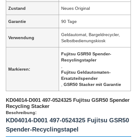
Zustand
Neues Original
Garantie
90 Tage
Geldautomat, Bargeldrecycler,
Verwendung
Selbstbedienungskiosk
Fujitsu GSR50 Spender-
Recyclingstapler
,
Markieren:
Fujitsu Geldautomaten-
Ersatzteilspender
,
GSR50 Stacker mit Garantie
KD04014-D001 497-0524325 Fujitsu GSR50 Spender
Recycling Stacker
Beschreibung:
KD04014-D001 497-0524325 Fujitsu GSR50
Spender-Recyclingstapel