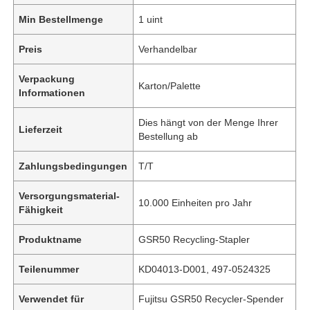
Min Bestellmenge
1 uint
Preis
Verhandelbar
Verpackung
Karton/Palette
Informationen
Dies hängt von der Menge Ihrer
Lieferzeit
Bestellung ab
Zahlungsbedingungen
T/T
Versorgungsmaterial-
10.000 Einheiten pro Jahr
Fähigkeit
Produktname
GSR50 Recycling-Stapler
Teilenummer
KD04013-D001, 497-0524325
Verwendet für
Fujitsu GSR50 Recycler-Spender