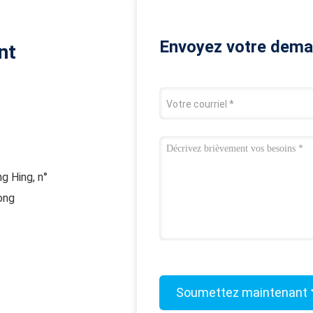
Envoyez votre dema
nt
g Hing, n°
ong
Soumettez maintenant