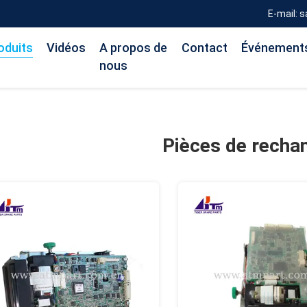
E-mail: 
oduits
Vidéos
A propos de
Contact
Événement
nous
Pièces de rech