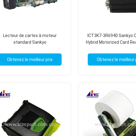
Lecteur de cartes à moteur
ICT3K7-3R6940 Sankyo 
standard Sankyo
Hybrid Motorized Card Re
les guichets automat
Obtenez le meilleur prix
Obtenez le meilleur 