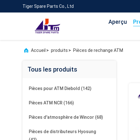
Tiger Spare Parts Co., Ltd
Aperçu
Pr
Accueil
>
produits
>
Pièces de rechange ATM
Tous les produits
Pièces pour ATM Diebold
(142)
Pièces ATM NCR
(166)
Pièces d'atmosphère de Wincor
(68)
Pièces de distributeurs Hyosung
(42)