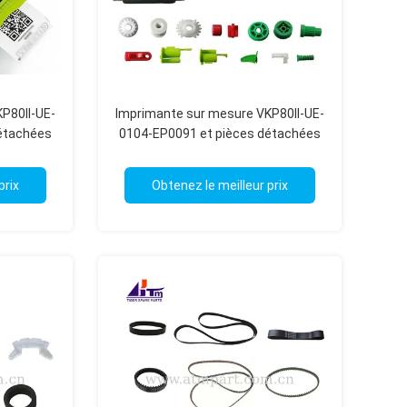
P80II-UE-
Imprimante sur mesure VKP80II-UE-
étachées
0104-EP0091 et pièces détachées
OEM
prix
Obtenez le meilleur prix