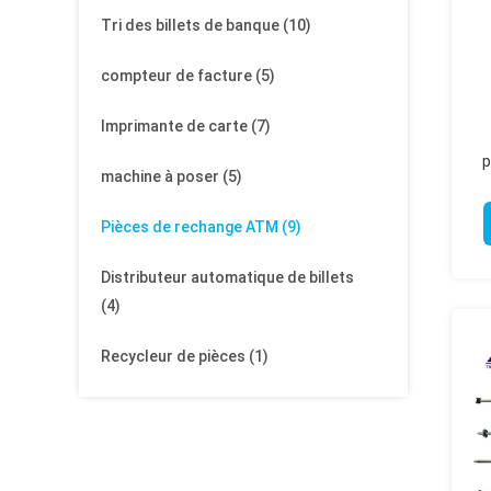
Tri des billets de banque
(10)
compteur de facture
(5)
Imprimante de carte
(7)
p
machine à poser
(5)
R
Pièces de rechange ATM
(9)
Distributeur automatique de billets
(4)
Recycleur de pièces
(1)