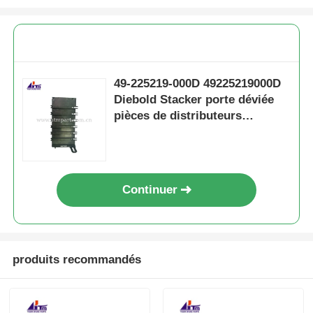
49-225219-000D 49225219000D
Diebold Stacker porte déviée
pièces de distributeurs
automatiques
Continuer
produits recommandés