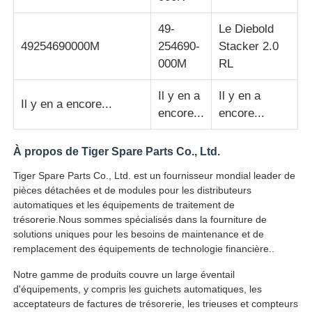
49-
Le Diebold
machine à poser
49254690000M
254690-
Stacker 2.0
000M
RL
Pièces de rechange ATM
Il y en a
Il y en a
Il y en a encore...
encore...
encore...
Distributeur automatique de billets
À propos de Tiger Spare Parts Co., Ltd.
Recycleur de pièces
Tiger Spare Parts Co., Ltd. est un fournisseur mondial leader de
pièces détachées et de modules pour les distributeurs
automatiques et les équipements de traitement de
trésorerie.Nous sommes spécialisés dans la fourniture de
solutions uniques pour les besoins de maintenance et de
remplacement des équipements de technologie financière..
Notre gamme de produits couvre un large éventail
d'équipements, y compris les guichets automatiques, les
acceptateurs de factures de trésorerie, les trieuses et compteurs