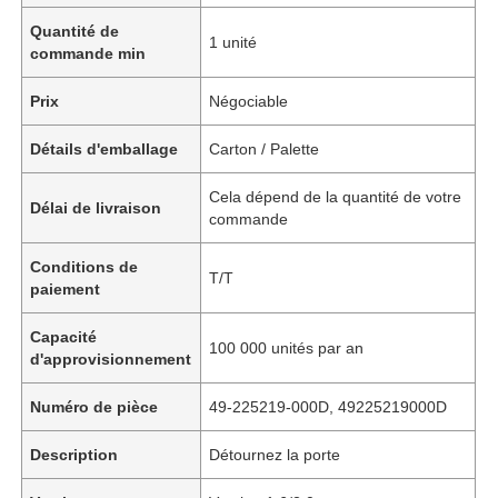
Quantité de
1 unité
commande min
Prix
Négociable
Détails d'emballage
Carton / Palette
Cela dépend de la quantité de votre
Délai de livraison
commande
Conditions de
T/T
paiement
Capacité
100 000 unités par an
d'approvisionnement
Numéro de pièce
49-225219-000D, 49225219000D
Description
Détournez la porte