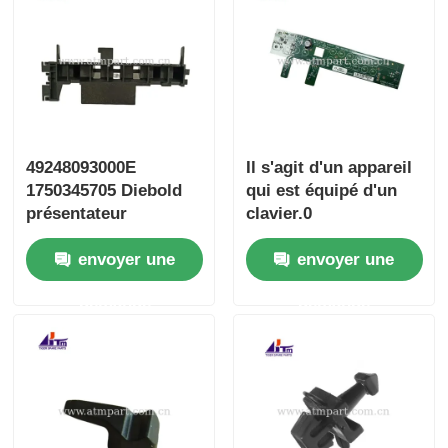
49248093000E
Il s'agit d'un appareil
1750345705 Diebold
qui est équipé d'un
présentateur
clavier.0
envoyer une
envoyer une
demande
demande