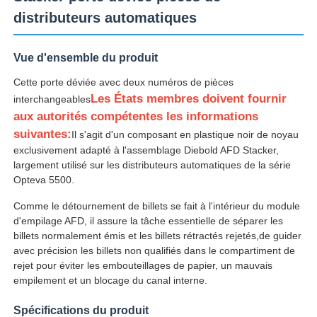
distributeurs automatiques
Vue d'ensemble du produit
Cette porte déviée avec deux numéros de pièces
Les États membres doivent fournir
interchangeables
aux autorités compétentes les informations
suivantes:
Il s'agit d'un composant en plastique noir de noyau
exclusivement adapté à l'assemblage Diebold AFD Stacker,
largement utilisé sur les distributeurs automatiques de la série
Opteva 5500.
Comme le détournement de billets se fait à l'intérieur du module
d'empilage AFD, il assure la tâche essentielle de séparer les
Aperçu
billets normalement émis et les billets rétractés rejetés,de guider
avec précision les billets non qualifiés dans le compartiment de
rejet pour éviter les embouteillages de papier, un mauvais
Produits
empilement et un blocage du canal interne.
Spécifications du produit
Vidéos