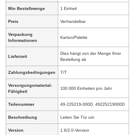
Min Bestellmenge
1 Einheit
Preis
Verhandelbar
Verpackung
Karton/Palette
Informationen
Dies hängt von der Menge Ihrer
Lieferzeit
Bestellung ab
Zahlungsbedingungen
T/T
Versorgungsmaterial-
100.000 Einheiten pro Jahr
Fähigkeit
Teilenummer
49-225219-000D, 49225219000D
Beschreibung
Leiten Sie Tür um
Version
1.6/2.0-Version