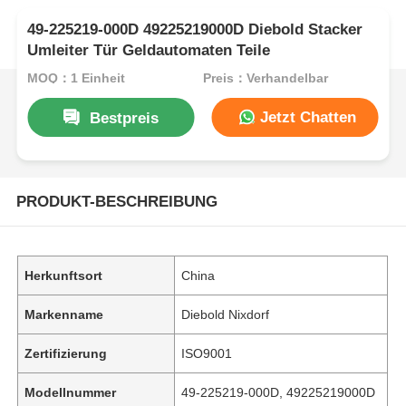
49-225219-000D 49225219000D Diebold Stacker
Umleiter Tür Geldautomaten Teile
MOQ：1 Einheit
Preis：Verhandelbar
Jetzt Chatten
Bestpreis
PRODUKT-BESCHREIBUNG
Herkunftsort
China
Markenname
Diebold Nixdorf
Zertifizierung
ISO9001
Modellnummer
49-225219-000D, 49225219000D