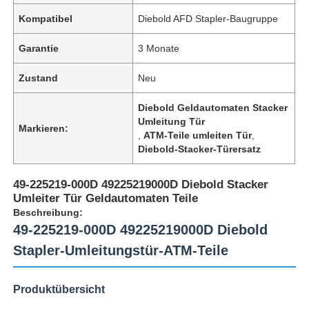
Kompatibel
Diebold AFD Stapler-Baugruppe
Garantie
3 Monate
Zustand
Neu
Diebold Geldautomaten Stacker
Umleitung Tür
Markieren:
,
ATM-Teile umleiten Tür
,
Diebold-Stacker-Türersatz
49-225219-000D 49225219000D Diebold Stacker
Umleiter Tür Geldautomaten Teile
Beschreibung:
49-225219-000D 49225219000D Diebold
Stapler-Umleitungstür-ATM-Teile
Produktübersicht