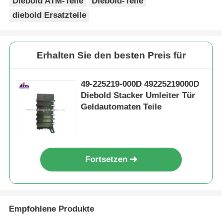
Diebold ATM-Teile
Diebold-Teile
diebold Ersatzteile
Erhalten Sie den besten Preis für
49-225219-000D 49225219000D
Diebold Stacker Umleiter Tür
Geldautomaten Teile
Fortsetzen
Empfohlene Produkte