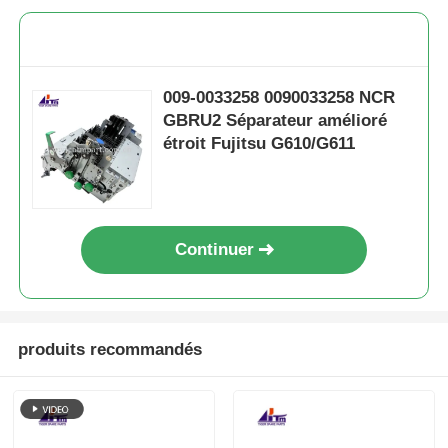
009-0033258 0090033258 NCR
GBRU2 Séparateur amélioré
étroit Fujitsu G610/G611
Continuer
produits recommandés