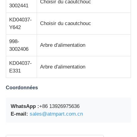
Choisir du caoutchouc
3002441
KD04037-
Choisir du caoutchouc
Y642
998-
Arbre d'alimentation
3002406
KD04037-
Arbre d'alimentation
E331
Coordonnées
WhatsApp :
+86 13926975636
E-mail:
sales@atmpart.com.cn