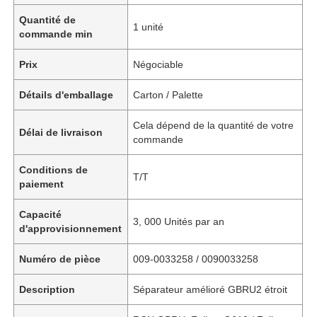
Quantité de
1 unité
commande min
Prix
Négociable
Détails d'emballage
Carton / Palette
Cela dépend de la quantité de votre
Délai de livraison
commande
Conditions de
T/T
paiement
Capacité
3, 000 Unités par an
d'approvisionnement
Numéro de pièce
009-0033258 / 0090033258
Description
Séparateur amélioré GBRU2 étroit