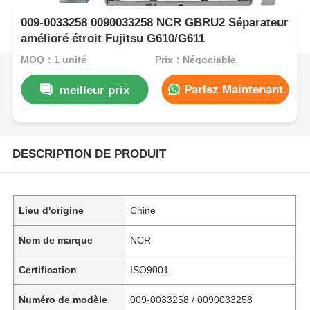
009-0033258 0090033258 NCR GBRU2 Séparateur
amélioré étroit Fujitsu G610/G611
MOQ：1 unité
Prix：Négociable
Parlez Maintenant.
meilleur prix
DESCRIPTION DE PRODUIT
Lieu d'origine
Chine
Nom de marque
NCR
Certification
ISO9001
Numéro de modèle
009-0033258 / 0090033258