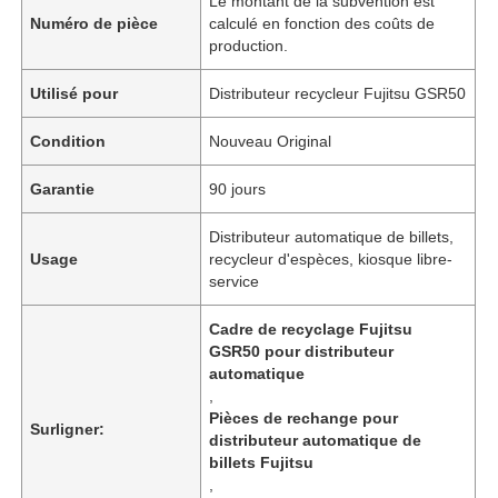
Le montant de la subvention est
Numéro de pièce
calculé en fonction des coûts de
production.
Utilisé pour
Distributeur recycleur Fujitsu GSR50
Condition
Nouveau Original
Garantie
90 jours
Distributeur automatique de billets,
Usage
recycleur d'espèces, kiosque libre-
service
Cadre de recyclage Fujitsu
GSR50 pour distributeur
automatique
,
Pièces de rechange pour
Surligner:
distributeur automatique de
billets Fujitsu
,