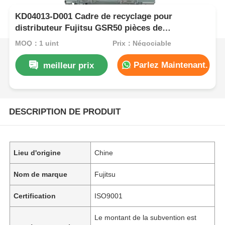
KD04013-D001 Cadre de recyclage pour
distributeur Fujitsu GSR50 pièces de
distributeur automatique
MOQ：1 uint
Prix：Négociable
Parlez Maintenant.
meilleur prix
DESCRIPTION DE PRODUIT
Lieu d'origine
Chine
Nom de marque
Fujitsu
Certification
ISO9001
Le montant de la subvention est