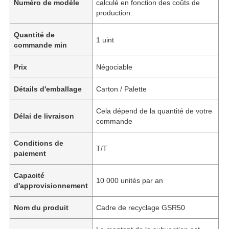
Numéro de modèle
calculé en fonction des coûts de
production.
Quantité de
1 uint
commande min
Prix
Négociable
Détails d'emballage
Carton / Palette
Cela dépend de la quantité de votre
Délai de livraison
commande
Conditions de
T/T
paiement
Capacité
10 000 unités par an
d'approvisionnement
Nom du produit
Cadre de recyclage GSR50