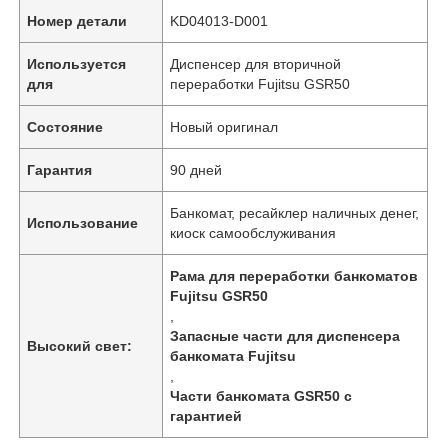
Номер детали
KD04013-D001
Используется
Диспенсер для вторичной
для
переработки Fujitsu GSR50
Состояние
Новый оригинал
Гарантия
90 дней
Банкомат, ресайклер наличных денег,
Использование
киоск самообслуживания
Рама для переработки банкоматов
Fujitsu GSR50
,
Запасные части для диспенсера
Высокий свет:
банкомата Fujitsu
,
Части банкомата GSR50 с
гарантией