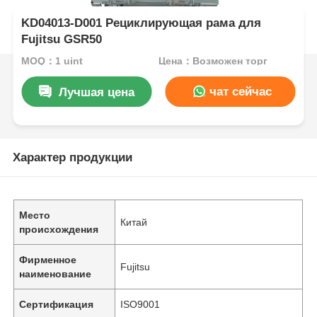
KD04013-D001 Рециклирующая рама для
Fujitsu GSR50
MOQ：1 uint
Цена：Возможен торг
чат сейчас
Лучшая цена
Характер продукции
Место
Китай
происхождения
Фирменное
Fujitsu
наименование
Сертификация
ISO9001