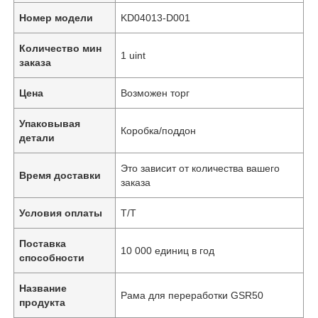
Номер модели
KD04013-D001
Количество мин
1 uint
заказа
Цена
Возможен торг
Упаковывая
Коробка/поддон
детали
Это зависит от количества вашего
Время доставки
заказа
Условия оплаты
Т/Т
Поставка
10 000 единиц в год
способности
Название
Рама для переработки GSR50
продукта