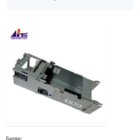
Бирки: