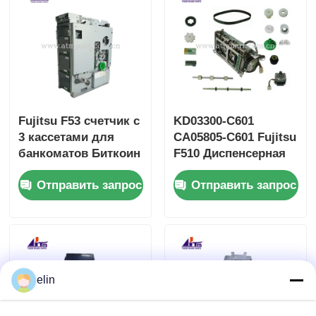
Fujitsu F53 счетчик с
KD03300-C601
3 кассетами для
CA05805-C601 Fujitsu
банкоматов Биткоин
F510 Диспенсерная
киоск
записка для питания
Отправить запрос
Отправить запрос
elin