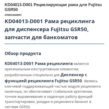
KD04013-D001 Рециклирующая рама для Fujitsu
GSR50
описание:
KD04013-D001 Рама рециклинга
для диспенсера Fujitsu GSR50,
запчасти для банкоматов
Обзор продукта
KD04013-D001 Рама рециклинга
является
оригинальным конструктивным элементом,
Диспенсер с
разработанным специально для
Главная страница
функцией рециклинга Fujitsu GSR50
. Являясь
ключевой поддерживающей частью модуля рециклинга
наличных, он обеспечивает стабильное крепление,
Продукция
точное выравнивание и надежную работу функций
транспортировки, укладки и рециклинга банкнот в
системе GSR50.
Ролики