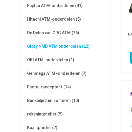
Fujitsu ATM-onderdelen
(41)
Hitachi ATM-onderdelen
(5)
De Delen van GRG ATM
(26)
N
Glory NMD ATM onderdelen
(22)
OKI ATM-onderdelen
(1)
Genmega ATM -onderdelen
(7)
Factuuracceptant
(14)
Bankbiljetten sorteren
(10)
rekeningsteller
(5)
Kaartprinter
(7)