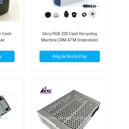
r Cash
Glory RGB 200 Cash Recycling
ule
Machine CRM ATM Onderdelen
delen
s
Krijg de Beste Prijs