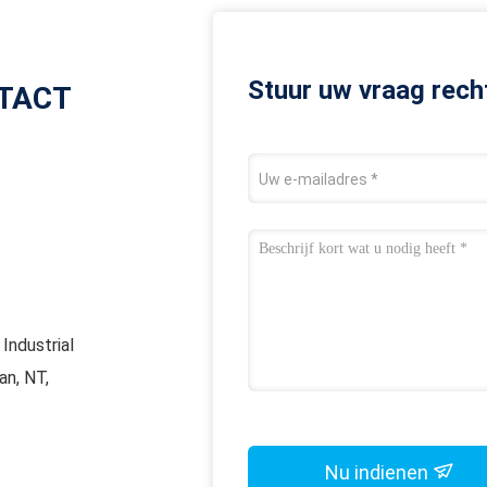
Stuur uw vraag rech
TACT
Industrial
an, NT,
Nu indienen