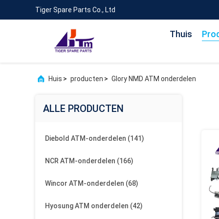
Tiger Spare Parts Co., Ltd
Thuis
Pro
Huis
>
producten
>
Glory NMD ATM onderdelen
ALLE PRODUCTEN
Diebold ATM-onderdelen
(141)
NCR ATM-onderdelen
(166)
Wincor ATM-onderdelen
(68)
Hyosung ATM onderdelen
(42)