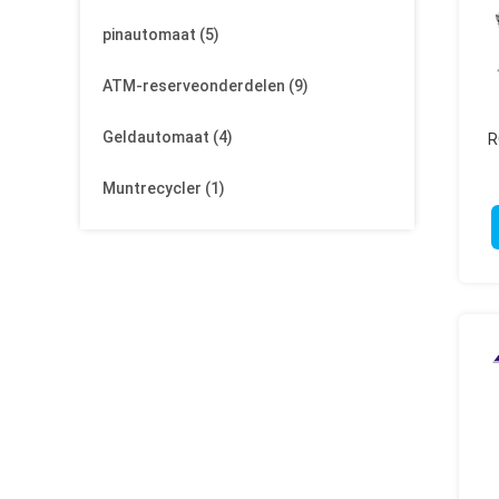
pinautomaat
(5)
ATM-reserveonderdelen
(9)
Geldautomaat
(4)
R
Muntrecycler
(1)