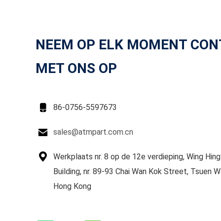
NEEM OP ELK MOMENT CON
MET ONS OP

86-0756-5597673

sales@atmpart.com.cn

Werkplaats nr. 8 op de 12e verdieping, Wing Hing 
Building, nr. 89-93 Chai Wan Kok Street, Tsuen W
Hong Kong