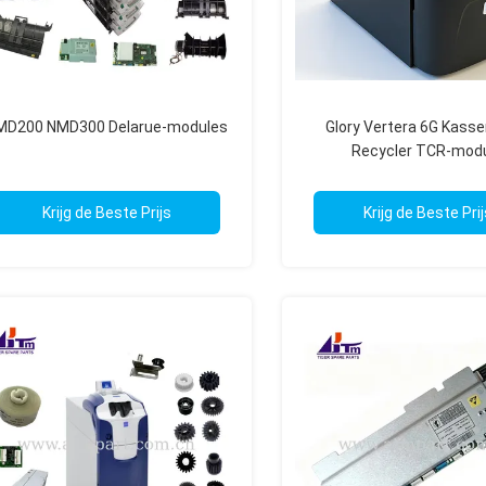
MD200 NMD300 Delarue-modules
Glory Vertera 6G Kasse
Recycler TCR-mod
Geldautomaten Onder
Krijg de Beste Prijs
Krijg de Beste Prij