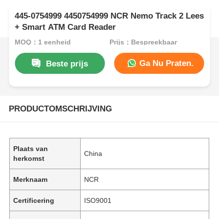
445-0754999 4450754999 NCR Nemo Track 2 Lees
+ Smart ATM Card Reader
MOQ：1 eenheid
Prijs：Bespreekbaar
Ga Nu Praten.
Beste prijs
PRODUCTOMSCHRIJVING
Plaats van
China
herkomst
Merknaam
NCR
Certificering
ISO9001