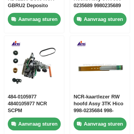
GBRU2 Deposito
0235689 9980235689
Cassette Fujitsu G610
SBW237702
Aanvraag sturen
Aanvraag sturen
G611
484-0105977
NCR-kaartlezer RW
4840105977 NCR
hoofd Assy 3TK Hico
SCPM
998-0235684 998-
Bosvoerassemblage
0913546 SBW237705
Aanvraag sturen
Aanvraag sturen
ATM-onderdelen