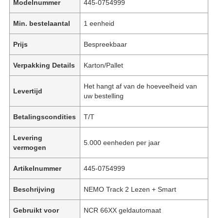
Modelnummer
445-0754999
Min. bestelaantal
1 eenheid
Prijs
Bespreekbaar
Verpakking Details
Karton/Pallet
Het hangt af van de hoeveelheid van
Levertijd
uw bestelling
Betalingscondities
T/T
Levering
5.000 eenheden per jaar
vermogen
Artikelnummer
445-0754999
Beschrijving
NEMO Track 2 Lezen + Smart
Gebruikt voor
NCR 66XX geldautomaat