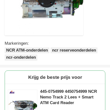
Markeringen:
NCR ATM-onderdelen
ncr reserveonderdelen
ncr-onderdelen
Krijg de beste prijs voor
445-0754999 4450754999 NCR
Nemo Track 2 Lees + Smart
ATM Card Reader