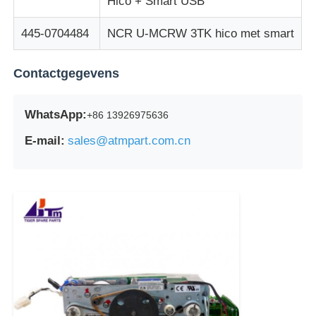
Hico + Smart USB
445-0704484
NCR U-MCRW 3TK hico met smart
Contactgegevens
WhatsApp:
+86 13926975636
E-mail:
sales@atmpart.com.cn