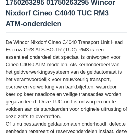
1750263295 01750263295 Wincor
Nixdorf Cineo C4040 TUC RM3
ATM-onderdelen
De Wincor Nixdorf Cineo C4040 Transport Unit Head
Escrow CRS ATS-BO-TR (TUC) RM3 is een
essentieel onderdeel dat speciaal is ontworpen voor
Cineo C4040 ATM-modellen. Als kernonderdeel van
het geldverwerkingssysteem van de geldautomaat is
het verantwoordelijk voor nauwkeurig transport,
escrow en verwerking van bankbiljetten, waardoor
Thuis
keer op keer naadloze en veilige transacties worden
gegarandeerd. Onze TUC-unit is ontworpen om te
voldoen aan de standaarden voor originele uitrusting of
Producten
deze zelfs te overtreffen.
Of u nu bestaande geldautomaten onderhoudt, defecte
eenheden repareert of reserveonderdelen inslaat, deze
Videos