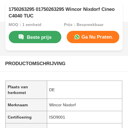
1750263295 01750263295 Wincor Nixdorf Cineo
C4040 TUC
MOQ：1 eenheid
Prijs：Bespreekbaar
Ga Nu Praten.
Beste prijs
PRODUCTOMSCHRIJVING
Plaats van
DE
herkomst
Merknaam
Wincor Nixdorf
Certificering
ISO9001