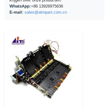
krijgen over onze producten!
WhatsApp:
+86 13926975636
E-mail:
sales@atmpart.com.cn