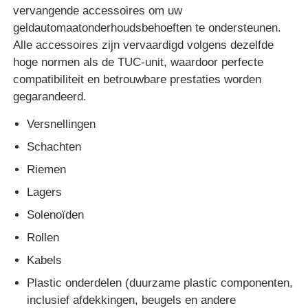
vervangende accessoires om uw
geldautomaatonderhoudsbehoeften te ondersteunen.
pinautomaat
Alle accessoires zijn vervaardigd volgens dezelfde
hoge normen als de TUC-unit, waardoor perfecte
ATM-reserveonderdelen
compatibiliteit en betrouwbare prestaties worden
gegarandeerd.
Geldautomaat
Versnellingen
Schachten
Muntrecycler
Riemen
Lagers
Solenoïden
Rollen
Kabels
Plastic onderdelen (duurzame plastic componenten,
inclusief afdekkingen, beugels en andere