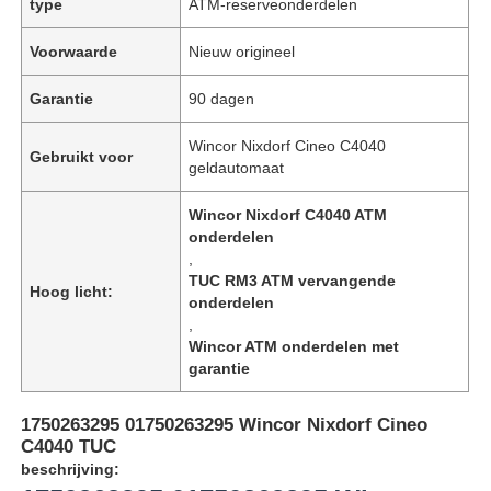
type
ATM-reserveonderdelen
Voorwaarde
Nieuw origineel
Garantie
90 dagen
Wincor Nixdorf Cineo C4040
Gebruikt voor
geldautomaat
Wincor Nixdorf C4040 ATM
onderdelen
,
TUC RM3 ATM vervangende
Hoog licht:
onderdelen
,
Wincor ATM onderdelen met
garantie
1750263295 01750263295 Wincor Nixdorf Cineo
C4040 TUC
beschrijving: