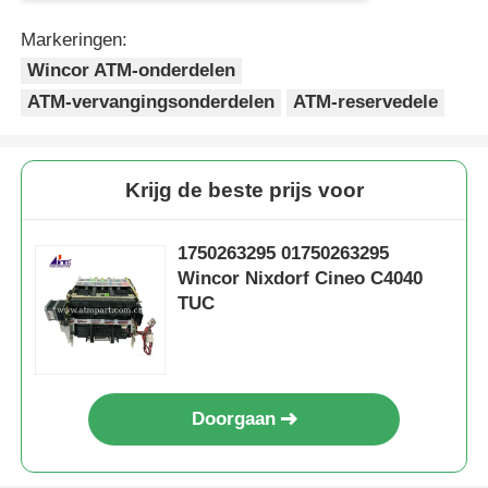
Markeringen:
Wincor ATM-onderdelen
ATM-vervangingsonderdelen
ATM-reservedele
Krijg de beste prijs voor
1750263295 01750263295
Wincor Nixdorf Cineo C4040
TUC
Doorgaan