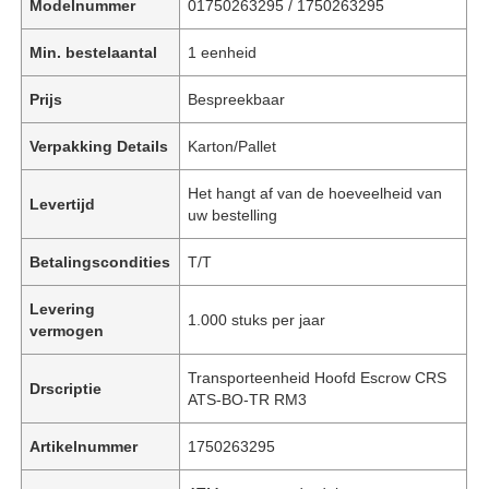
Modelnummer
01750263295 / 1750263295
Min. bestelaantal
1 eenheid
Prijs
Bespreekbaar
Verpakking Details
Karton/Pallet
Het hangt af van de hoeveelheid van
Levertijd
uw bestelling
Betalingscondities
T/T
Levering
1.000 stuks per jaar
vermogen
Transporteenheid Hoofd Escrow CRS
Drscriptie
ATS-BO-TR RM3
Artikelnummer
1750263295