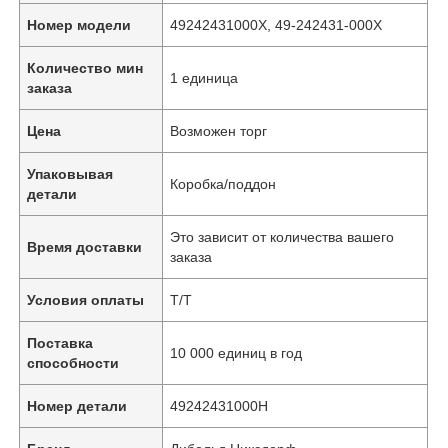
Номер модели
49242431000Х, 49-242431-000Х
Количество мин
1 единица
заказа
Цена
Возможен торг
Упаковывая
Коробка/поддон
детали
Это зависит от количества вашего
Время доставки
заказа
Условия оплаты
Т/Т
Поставка
10 000 единиц в год
способности
Номер детали
49242431000H