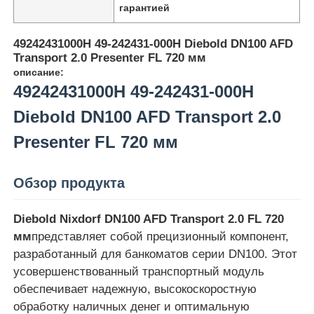
гарантией
49242431000H 49-242431-000H Diebold DN100 AFD
Transport 2.0 Presenter FL 720 мм
описание:
49242431000H 49-242431-000H
Diebold DN100 AFD Transport 2.0
Presenter FL 720 мм
Обзор продукта
Diebold Nixdorf DN100 AFD Transport 2.0 FL 720
Главная страница
мм
представляет собой прецизионный компонент,
разработанный для банкоматов серии DN100. Этот
Продукция
усовершенствованный транспортный модуль
обеспечивает надежную, высокоскоростную
обработку наличных денег и оптимальную
Ролики