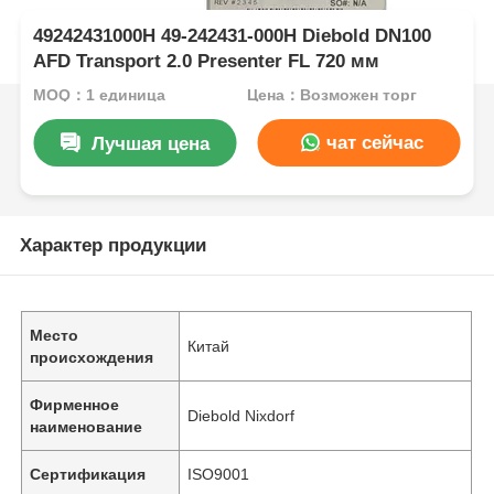
49242431000H 49-242431-000H Diebold DN100
AFD Transport 2.0 Presenter FL 720 мм
MOQ：1 единица
Цена：Возможен торг
чат сейчас
Лучшая цена
Характер продукции
Место
Китай
происхождения
Фирменное
Diebold Nixdorf
наименование
Сертификация
ISO9001