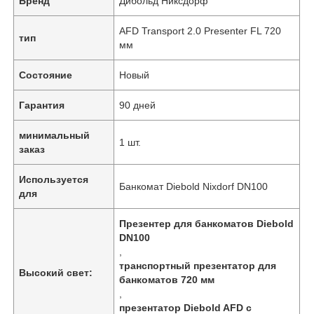
Бренд
Дибольд Никсдорф
AFD Transport 2.0 Presenter FL 720
тип
мм
Состояние
Новый
Гарантия
90 дней
минимальный
1 шт.
заказ
Используется
Банкомат Diebold Nixdorf DN100
для
Презентер для банкоматов Diebold
DN100
,
транспортный презентатор для
Высокий свет:
банкоматов 720 мм
,
презентатор Diebold AFD с