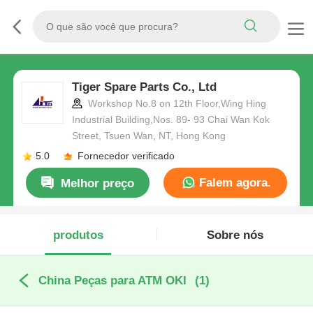
Tiger Spare Parts Co., Ltd
Workshop No.8 on 12th Floor,Wing Hing
Industrial Building,Nos. 89- 93 Chai Wan Kok
Street, Tsuen Wan, NT, Hong Kong
5.0
Fornecedor verificado
Falem agora.
Melhor preço
produtos
Sobre nós
China Peças para ATM OKI
(1)