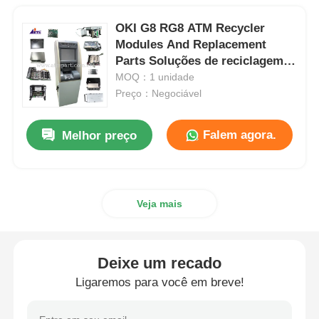
OKI G8 RG8 ATM Recycler
Modules And Replacement
Parts Soluções de reciclagem
de dinheiro
MOQ：1 unidade
Preço：Negociável
Falem agora.
Melhor preço
Veja mais
Deixe um recado
Ligaremos para você em breve!