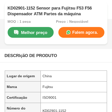
KD02901-1152 Sensor para Fujitsu F53 F56
Dispensador ATM Partes da máquina
MOQ：1 peça
Preço：Negociável
Falem agora.
Melhor preço
DESCRIçãO DE PRODUTO
Lugar de origem
China
Marca
Fujitsu
Certificação
ISO9001
Número do
KD02901-1152