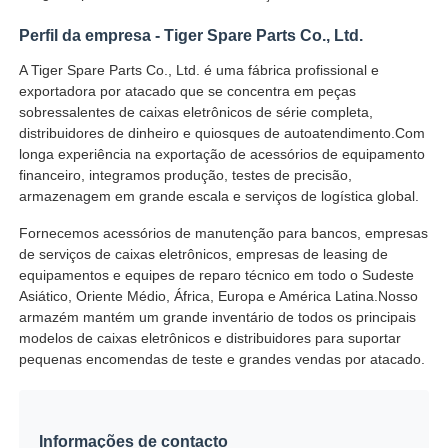
Perfil da empresa - Tiger Spare Parts Co., Ltd.
máquina de cartão
A Tiger Spare Parts Co., Ltd. é uma fábrica profissional e
exportadora por atacado que se concentra em peças
Peças sobressalentes para caixas eletrônicos
sobressalentes de caixas eletrônicos de série completa,
distribuidores de dinheiro e quiosques de autoatendimento.Com
longa experiência na exportação de acessórios de equipamento
Máquina ATM
financeiro, integramos produção, testes de precisão,
armazenagem em grande escala e serviços de logística global.
Reciclador de moedas
Fornecemos acessórios de manutenção para bancos, empresas
de serviços de caixas eletrônicos, empresas de leasing de
equipamentos e equipes de reparo técnico em todo o Sudeste
Asiático, Oriente Médio, África, Europa e América Latina.Nosso
armazém mantém um grande inventário de todos os principais
modelos de caixas eletrônicos e distribuidores para suportar
pequenas encomendas de teste e grandes vendas por atacado.
Informações de contacto