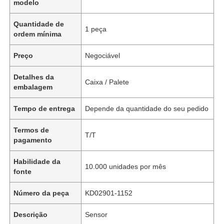
modelo
Quantidade de
1 peça
ordem mínima
Preço
Negociável
Detalhes da
Caixa / Palete
embalagem
Tempo de entrega
Depende da quantidade do seu pedido
Termos de
T/T
pagamento
Habilidade da
10.000 unidades por mês
fonte
Número da peça
KD02901-1152
Descrição
Sensor