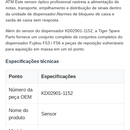
ATM.Este sensor óptico profissional rastreia a alimentação de
notas, transporte, empilhamento e distribuição de sinais dentro
da unidade de dispensador.Alarmes de bloqueio de caixa e
saída de caixa sem resposta.
Além do sensor do dispensador KD02901-1152, a Tiger Spare
Parts fornece um conjunto completo de conjuntos completos do
dispensador Fujitsu F53 / F56 e peças de reposição vulneráveis
para aquisição em massa em um só ponto.
Especificações técnicas
Ponto
Especificações
Número da
Casa
KD02901-1152
peça OEM
Produtos
Nome do
Sensor
produto
Vídeos