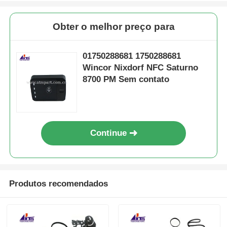
Obter o melhor preço para
01750288681 1750288681
Wincor Nixdorf NFC Saturno
8700 PM Sem contato
Continue
Produtos recomendados