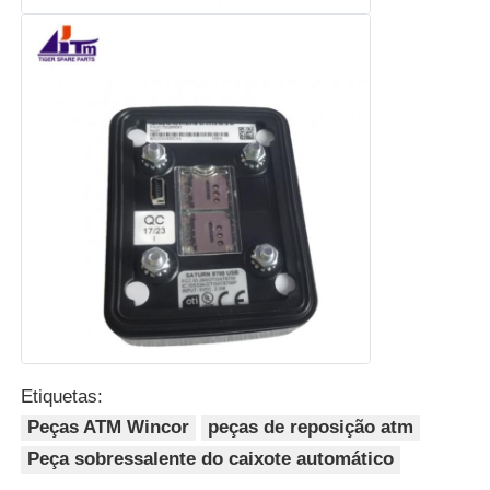
máquina de cartão
Peças sobressalentes para caixas eletrônicos
Máquina ATM
Reciclador de moedas
Etiquetas:
Peças ATM Wincor
peças de reposição atm
Peça sobressalente do caixote automático