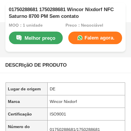
01750288681 1750288681 Wincor Nixdorf NFC
Saturno 8700 PM Sem contato
MOQ：1 unidade
Preço：Negociável
Falem agora.
Melhor preço
DESCRIçãO DE PRODUTO
Lugar de origem
DE
Marca
Wincor Nixdorf
Certificação
ISO9001
Número do
01750288681/1750288681