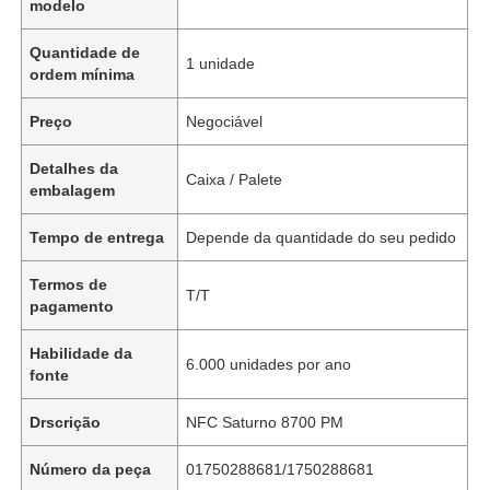
modelo
Quantidade de
1 unidade
ordem mínima
Preço
Negociável
Detalhes da
Caixa / Palete
embalagem
Tempo de entrega
Depende da quantidade do seu pedido
Termos de
T/T
pagamento
Habilidade da
6.000 unidades por ano
fonte
Drscrição
NFC Saturno 8700 PM
Número da peça
01750288681/1750288681