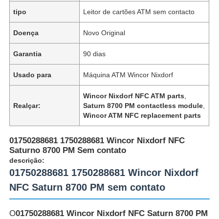
tipo
Leitor de cartões ATM sem contacto
Doença
Novo Original
Garantia
90 dias
Usado para
Máquina ATM Wincor Nixdorf
Wincor Nixdorf NFC ATM parts
,
Realçar:
Saturn 8700 PM contactless module
,
Wincor ATM NFC replacement parts
01750288681 1750288681 Wincor Nixdorf NFC
Saturno 8700 PM Sem contato
descrição:
01750288681 1750288681 Wincor Nixdorf
NFC Saturn 8700 PM sem contato
O
01750288681 Wincor Nixdorf NFC Saturn 8700 PM