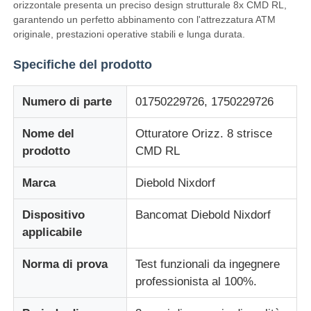
orizzontale presenta un preciso design strutturale 8x CMD RL,
garantendo un perfetto abbinamento con l'attrezzatura ATM
originale, prestazioni operative stabili e lunga durata.
Specifiche del prodotto
Numero di parte
01750229726, 1750229726
Nome del
Otturatore Orizz. 8 strisce
prodotto
CMD RL
Marca
Diebold Nixdorf
Dispositivo
Bancomat Diebold Nixdorf
Casa
applicabile
Prodotti
Norma di prova
Test funzionali da ingegnere
professionista al 100%.
Video