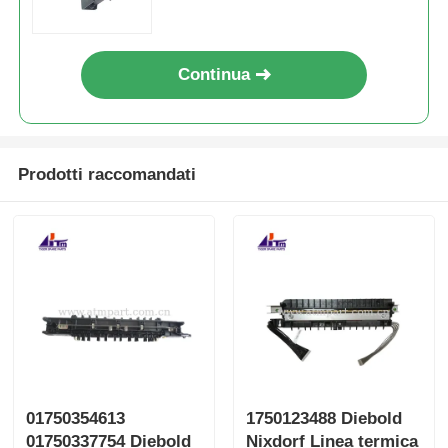
Continua
Prodotti raccomandati
01750354613
1750123488 Diebold
01750337754 Diebold
Nixdorf Linea termica